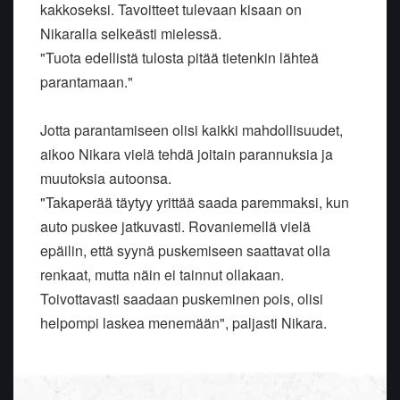
kakkoseksi. Tavoitteet tulevaan kisaan on
Nikaralla selkeästi mielessä.
"Tuota edellistä tulosta pitää tietenkin lähteä
parantamaan."
Jotta parantamiseen olisi kaikki mahdollisuudet,
aikoo Nikara vielä tehdä joitain parannuksia ja
muutoksia autoonsa.
"Takaperää täytyy yrittää saada paremmaksi, kun
auto puskee jatkuvasti. Rovaniemellä vielä
epäilin, että syynä puskemiseen saattavat olla
renkaat, mutta näin ei tainnut ollakaan.
Toivottavasti saadaan puskeminen pois, olisi
helpompi laskea menemään", paljasti Nikara.