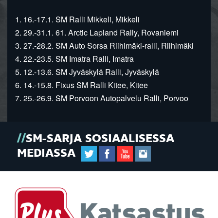
1. 16.-17.1. SM Ralli Mikkeli, Mikkeli
2. 29.-31.1. 61. Arctic Lapland Rally, Rovaniemi
3. 27.-28.2. SM Auto Sorsa Riihimäki-ralli, Riihimäki
4. 22.-23.5. SM Imatra Ralli, Imatra
5. 12.-13.6. SM Jyväskylä Ralli, Jyväskylä
6. 14.-15.8. Fixus SM Ralli Kitee, Kitee
7. 25.-26.9. SM Porvoon Autopalvelu Ralli, Porvoo
SM-SARJA SOSIAALISESSA
MEDIASSA