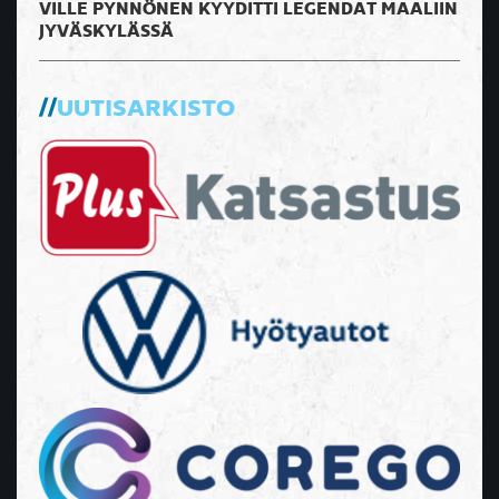
VILLE PYNNÖNEN KYYDITTI LEGENDAT MAALIIN
JYVÄSKYLÄSSÄ
UUTISARKISTO