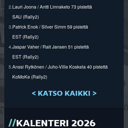
2.
Lauri Joona / Antti Linnaketo 73 pistettä
SAU (Rally2)
3.
Patrick Enok / Silver Simm 59 pistettä
EST (Rally2)
4.
Jaspar Vaher / Rait Jansen 51 pistettä
EST (Rally2)
5.
Anssi Rytkönen / Juho-Ville Koskela 40 pistettä
KoMoKe (Rally2)
< KATSO KAIKKI >
KALENTERI 2026