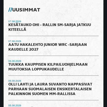
UUSIMMAT
07.08.2026
KESÄTAUKO OHI - RALLIN SM-SARJA JATKUU
KITEELLÄ
07.08.2026
AATU HAKALEHTO JUNIOR WRC -SARJAAN
KAUDELLE 2027
06.08.2026
TUUKKA KAUPPISEN KILPAILUOHJELMAAN
MUUTOKSIA LOPPUKAUDELLE
06.08.2026
OLLI LAHTI JA LAURA SUVANTO NAPPASIVAT
PARHAAN SUOMALAISEN ENSIKERTALAISEN
PALKINNON SUOMEN MM-RALLISSA
05.08.2026