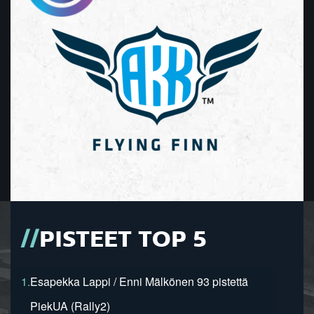
PISTEET TOP 5
1.
Esapekka Lappi / Enni Mälkönen 93 pistettä
PiekUA (Rally2)