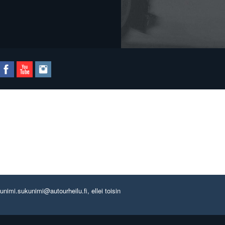
imi.sukunimi@autourheilu.fi, ellei toisin