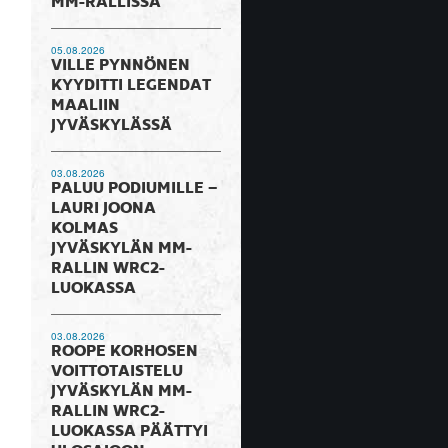
MM-RALLISSA
05.08.2026
VILLE PYNNÖNEN
KYYDITTI LEGENDAT
MAALIIN
JYVÄSKYLÄSSÄ
03.08.2026
PALUU PODIUMILLE –
LAURI JOONA
KOLMAS
JYVÄSKYLÄN MM-
RALLIN WRC2-
LUOKASSA
03.08.2026
ROOPE KORHOSEN
VOITTOTAISTELU
JYVÄSKYLÄN MM-
RALLIN WRC2-
LUOKASSA PÄÄTTYI