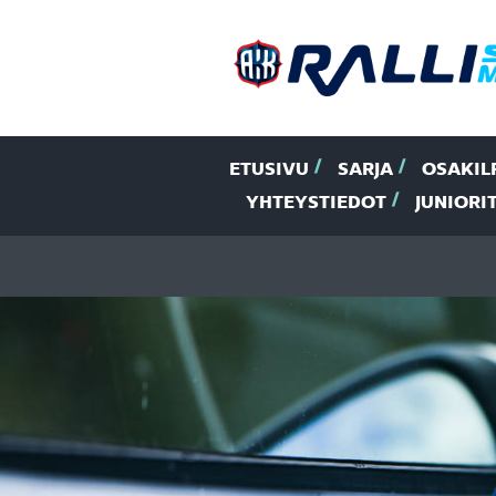
ETUSIVU
SARJA
OSAKIL
YHTEYSTIEDOT
JUNIORI