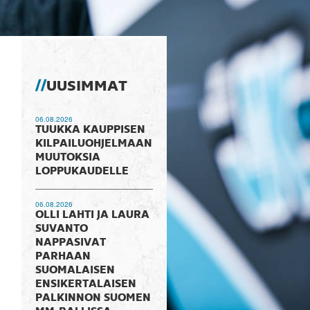
UUSIMMAT
06.08.2026
TUUKKA KAUPPISEN
KILPAILUOHJELMAAN
MUUTOKSIA
LOPPUKAUDELLE
06.08.2026
OLLI LAHTI JA LAURA
SUVANTO
NAPPASIVAT
PARHAAN
SUOMALAISEN
ENSIKERTALAISEN
PALKINNON SUOMEN