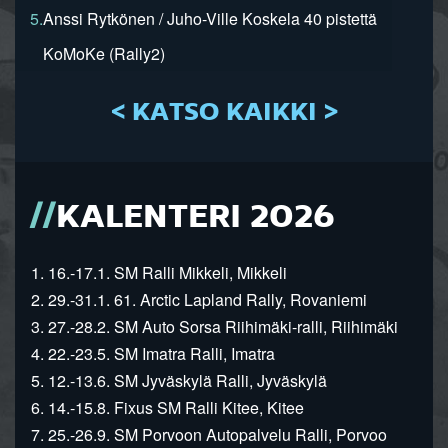
5.
Anssi Rytkönen / Juho-Ville Koskela 40 pistettä
KoMoKe (Rally2)
< KATSO KAIKKI >
KALENTERI 2026
1. 16.-17.1. SM Ralli Mikkeli, Mikkeli
2. 29.-31.1. 61. Arctic Lapland Rally, Rovaniemi
3. 27.-28.2. SM Auto Sorsa Riihimäki-ralli, Riihimäki
4. 22.-23.5. SM Imatra Ralli, Imatra
5. 12.-13.6. SM Jyväskylä Ralli, Jyväskylä
6. 14.-15.8. Fixus SM Ralli Kitee, Kitee
7. 25.-26.9. SM Porvoon Autopalvelu Ralli, Porvoo