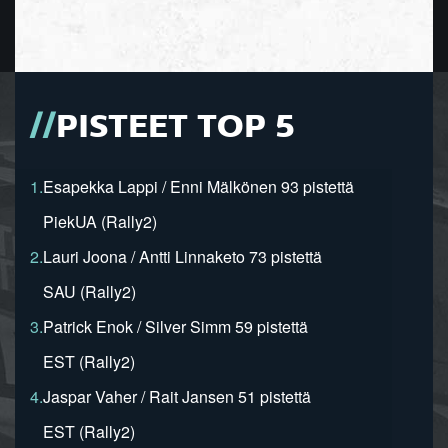
PISTEET TOP 5
1.
Esapekka Lappi / Enni Mälkönen 93 pistettä
PiekUA (Rally2)
2.
Lauri Joona / Antti Linnaketo 73 pistettä
SAU (Rally2)
3.
Patrick Enok / Silver Simm 59 pistettä
EST (Rally2)
4.
Jaspar Vaher / Rait Jansen 51 pistettä
EST (Rally2)