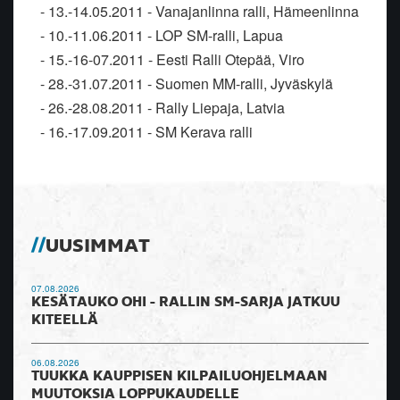
- 13.-14.05.2011 - Vanajanlinna ralli, Hämeenlinna
- 10.-11.06.2011 - LOP SM-ralli, Lapua
- 15.-16-07.2011 - Eesti Ralli Otepää, Viro
- 28.-31.07.2011 - Suomen MM-ralli, Jyväskylä
- 26.-28.08.2011 - Rally Liepaja, Latvia
- 16.-17.09.2011 - SM Kerava ralli
UUSIMMAT
07.08.2026
KESÄTAUKO OHI - RALLIN SM-SARJA JATKUU
KITEELLÄ
06.08.2026
TUUKKA KAUPPISEN KILPAILUOHJELMAAN
MUUTOKSIA LOPPUKAUDELLE