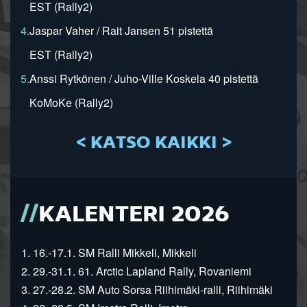
EST (Rally2)
4.
Jaspar Vaher / Rait Jansen 51 pistettä
EST (Rally2)
5.
Anssi Rytkönen / Juho-Ville Koskela 40 pistettä
KoMoKe (Rally2)
< KATSO KAIKKI >
KALENTERI 2026
1. 16.-17.1. SM Ralli Mikkeli, Mikkeli
2. 29.-31.1. 61. Arctic Lapland Rally, Rovaniemi
3. 27.-28.2. SM Auto Sorsa Riihimäki-ralli, Riihimäki