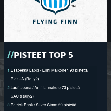
PISTEET TOP 5
1.
Esapekka Lappi / Enni Mälkönen 93 pistettä
PiekUA (Rally2)
2.
Lauri Joona / Antti Linnaketo 73 pistettä
SAU (Rally2)
3.
Patrick Enok / Silver Simm 59 pistettä