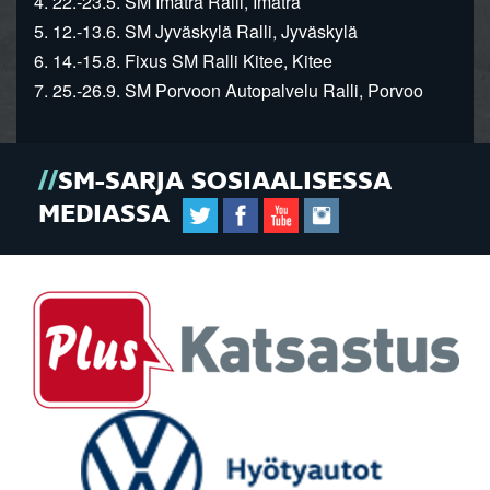
4. 22.-23.5. SM Imatra Ralli, Imatra
5. 12.-13.6. SM Jyväskylä Ralli, Jyväskylä
6. 14.-15.8. Fixus SM Ralli Kitee, Kitee
7. 25.-26.9. SM Porvoon Autopalvelu Ralli, Porvoo
SM-SARJA SOSIAALISESSA
MEDIASSA