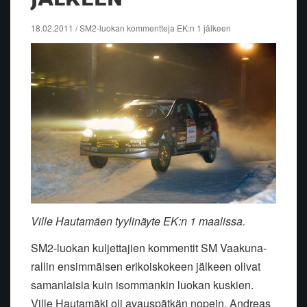
18.02.2011 / SM2-luokan kommentteja EK:n 1 jälkeen
Ville Hautamäen tyylinäyte EK:n 1 maalissa.
SM2-luokan kuljettajien kommentit SM Vaakuna-
rallin ensimmäisen erikoiskokeen jälkeen olivat
samanlaisia kuin isommankin luokan kuskien.
Ville Hautamäki oli avauspätkän nopein, Andreas