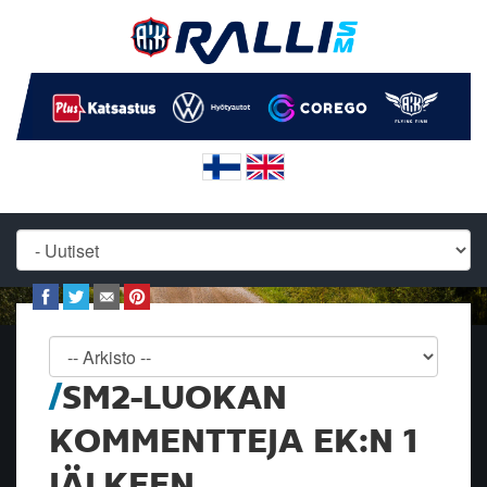
SM2-LUOKAN
KOMMENTTEJA EK:N 1
JÄLKEEN