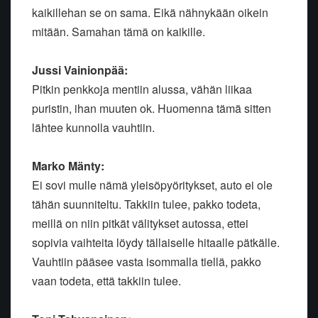
kaikillehan se on sama. Eikä nähnykään oikein
mitään. Samahan tämä on kaikille.
Jussi Vainionpää:
Pitkin penkkoja mentiin alussa, vähän liikaa
puristin, ihan muuten ok. Huomenna tämä sitten
lähtee kunnolla vauhtiin.
Marko Mänty:
Ei sovi mulle nämä yleisöpyöritykset, auto ei ole
tähän suunniteltu. Takkiin tulee, pakko todeta,
meillä on niin pitkät välitykset autossa, ettei
sopivia vaihteita löydy tällaiselle hitaalle pätkälle.
Vauhtiin pääsee vasta isommalla tiellä, pakko
vaan todeta, että takkiin tulee.