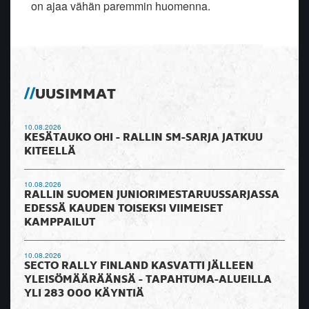
on ajaa vähän paremmin huomenna.
UUSIMMAT
10.08.2026
KESÄTAUKO OHI - RALLIN SM-SARJA JATKUU
KITEELLÄ
10.08.2026
RALLIN SUOMEN JUNIORIMESTARUUSSARJASSA
EDESSÄ KAUDEN TOISEKSI VIIMEISET
KAMPPAILUT
10.08.2026
SECTO RALLY FINLAND KASVATTI JÄLLEEN
YLEISÖMÄÄRÄÄNSÄ - TAPAHTUMA-ALUEILLA
YLI 283 000 KÄYNTIÄ