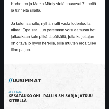
Korhonen ja Marko Mänty vielä nousevat 7:nneltä
ja 8:nnelta sijalta.
Ja kuten sanottu, nythän ralli vasta todenteolla
alkaa. Eipä sitä juuri paremmin voisi aamusta heti
jatkaakaan kuin pitkällä pätkällä, jolla kuljettajan
on oltava jo hyvin hereillä, sillä muuten eroa tulee
liian paljon.
UUSIMMAT
07.08.2026
KESÄTAUKO OHI - RALLIN SM-SARJA JATKUU
KITEELLÄ