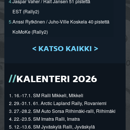
4.
Jaspar Vaher / Rait Jansen 51 pistettä
EST (Rally2)
5.
Anssi Rytkönen / Juho-Ville Koskela 40 pistettä
KoMoKe (Rally2)
< KATSO KAIKKI >
KALENTERI 2026
1. 16.-17.1. SM Ralli Mikkeli, Mikkeli
2. 29.-31.1. 61. Arctic Lapland Rally, Rovaniemi
3. 27.-28.2. SM Auto Sorsa Riihimäki-ralli, Riihimäki
4. 22.-23.5. SM Imatra Ralli, Imatra
5. 12.-13.6. SM Jyväskylä Ralli, Jyväskylä