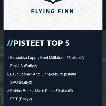
PISTEET TOP 5
1.
Esapekka Lappi / Enni Mälkönen 93 pistettä
PiekUA (Rally2)
2.
Lauri Joona / Antti Linnaketo 73 pistettä
SAU (Rally2)
3.
Patrick Enok / Silver Simm 59 pistettä
EST (Rally2)