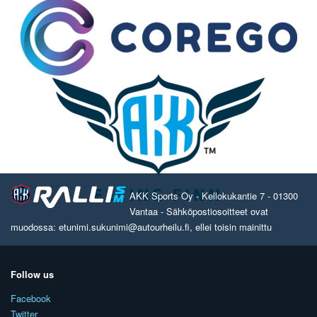
AKK Sports Oy - Kellokukantie 7 - 01300
Vantaa - Sähköpostiosoitteet ovat
muodossa: etunimi.sukunimi@autourheilu.fi, ellei toisin mainittu
Follow us
Facebook
Twitter