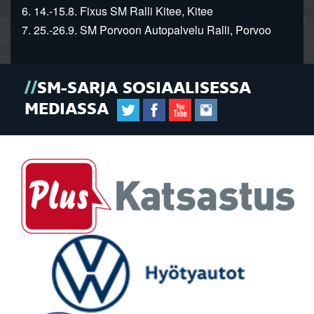
6. 14.-15.8. Fixus SM Ralli Kitee, Kitee
7. 25.-26.9. SM Porvoon Autopalvelu Ralli, Porvoo
SM-SARJA SOSIAALISESSA
MEDIASSA