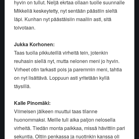
hyvin on tullut. Neljä ekrtaa ollaan tuolle suunnalle
Mikkeliä keskeytetty, nyt sentään päästiin sieltä
läpi. Kunhan nyt päästäisiin maaliin asti, sitä
toivotaan.
Jukka Korhonen:
Taas tuolla pikkuteillä virheitä tein, jotenkin
reuhasin siellä nyt, mutta nelonen meni jo hyvin.
Virheet otin tarkasti pois ja paremmin meni, tahtia
on nyt lisättävä. Loppuun asti yritetään kyllä
täysillä.
Kalle Pinomäki:
Viimeisen jälkeen muuttui taas tilanne
huonommaksi. Meille tuli aika paljon nelosella
virheitä. Tiedän monta paikkaa, missä hävittiin pari
sekuntia. Oltiin penkassa ja nuotinkin kanssa oli