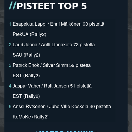
PISTEET TOP 5
1.
Esapekka Lappi / Enni Mälkönen 93 pistettä
PiekUA (Rally2)
2.
Lauri Joona / Antti Linnaketo 73 pistettä
SAU (Rally2)
3.
Patrick Enok / Silver Simm 59 pistettä
EST (Rally2)
4.
Jaspar Vaher / Rait Jansen 51 pistettä
EST (Rally2)
5.
Anssi Rytkönen / Juho-Ville Koskela 40 pistettä
KoMoKe (Rally2)