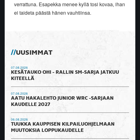
verrattuna. Esapekka menee kyllä tosi kovaa, ihan
ei taideta päästä hänen vauhtiinsa.
UUSIMMAT
07.08.2026
KESÄTAUKO OHI - RALLIN SM-SARJA JATKUU
KITEELLÄ
07.08.2026
AATU HAKALEHTO JUNIOR WRC -SARJAAN
KAUDELLE 2027
06.08.2026
TUUKKA KAUPPISEN KILPAILUOHJELMAAN
MUUTOKSIA LOPPUKAUDELLE