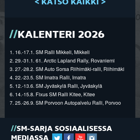
< KATSO KAIKKI >
KALENTERI 2026
1. 16.-17.1. SM Ralli Mikkeli, Mikkeli
2. 29.-31.1. 61. Arctic Lapland Rally, Rovaniemi
3. 27.-28.2. SM Auto Sorsa Riihimäki-ralli, Riihimäki
4. 22.-23.5. SM Imatra Ralli, Imatra
5. 12.-13.6. SM Jyväskylä Ralli, Jyväskylä
6. 14.-15.8. Fixus SM Ralli Kitee, Kitee
7. 25.-26.9. SM Porvoon Autopalvelu Ralli, Porvoo
SM-SARJA SOSIAALISESSA
MEDIASSA