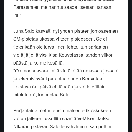
Parastani en meinannut saada itsestäni tänään
irti."
Juha Salo kasvatti nyt yhden pisteen johtoaseman
SM-pistetaulukossa viiteen pisteeseen. Se ei
tietenkään ole turvallinen johto, kun sarjaa on
vielä jäljellä yksi kisa Kouvolassa kahden viikon
päästä ja kolme kesällä.
"On monta asiaa, mitä vielä pitää omassa ajossani
ja tekemisissäni parantaa ennen Kouvolaa.
Loistava rallipäivä oli tänään ja voitto erittäin
mieluinen", tunnustaa Salo.
Perjantaina ajetun ensimmäisen erikoiskokeen
voiton jälkeen uskottiin saarijärveläisen Jarkko
Nikaran pistävän Salolle vahvimmin kampoihin.