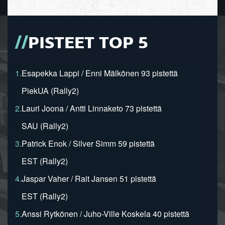
PISTEET TOP 5
1.
Esapekka Lappi / Enni Mälkönen 93 pistettä
PiekUA (Rally2)
2.
Lauri Joona / Antti Linnaketo 73 pistettä
SAU (Rally2)
3.
Patrick Enok / Silver Simm 59 pistettä
EST (Rally2)
4.
Jaspar Vaher / Rait Jansen 51 pistettä
EST (Rally2)
5.
Anssi Rytkönen / Juho-Ville Koskela 40 pistettä