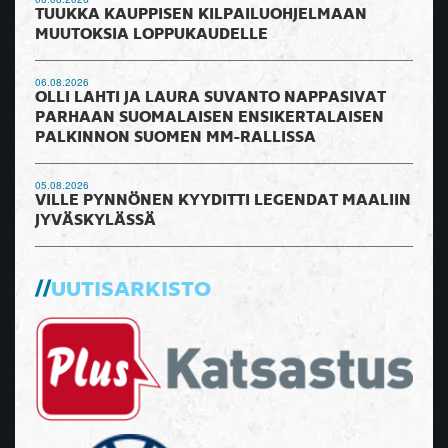
TUUKKA KAUPPISEN KILPAILUOHJELMAAN
MUUTOKSIA LOPPUKAUDELLE
06.08.2026
OLLI LAHTI JA LAURA SUVANTO NAPPASIVAT
PARHAAN SUOMALAISEN ENSIKERTALAISEN
PALKINNON SUOMEN MM-RALLISSA
05.08.2026
VILLE PYNNÖNEN KYYDITTI LEGENDAT MAALIIN
JYVÄSKYLÄSSÄ
UUTISARKISTO