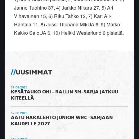
Janne Tuohino 37, 4) Jarkko Nikara 27, 5) Ari
Vihavainen 15, 6) Riku Tahko 12, 7) Kari Ali-
Rantala 11, 8) Jussi Tiippana MikUA 6, 9) Marko
Kakko SaloUA 6, 10) Heikki Westerlund 6 pistettä.
UUSIMMAT
07.08.2026
KESÄTAUKO OHI - RALLIN SM-SARJA JATKUU
KITEELLÄ
07.08.2026
AATU HAKALEHTO JUNIOR WRC -SARJAAN
KAUDELLE 2027
06.08.2026