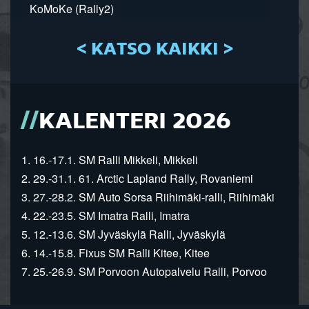
KoMoKe (Rally2)
< KATSO KAIKKI >
KALENTERI 2026
1. 16.-17.1. SM Ralli Mikkeli, Mikkeli
2. 29.-31.1. 61. Arctic Lapland Rally, Rovaniemi
3. 27.-28.2. SM Auto Sorsa Riihimäki-ralli, Riihimäki
4. 22.-23.5. SM Imatra Ralli, Imatra
5. 12.-13.6. SM Jyväskylä Ralli, Jyväskylä
6. 14.-15.8. Fixus SM Ralli Kitee, Kitee
7. 25.-26.9. SM Porvoon Autopalvelu Ralli, Porvoo