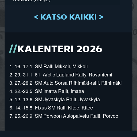
< KATSO KAIKKI >
KALENTERI 2026
1. 16.-17.1. SM Ralli Mikkeli, Mikkeli
2. 29.-31.1. 61. Arctic Lapland Rally, Rovaniemi
3. 27.-28.2. SM Auto Sorsa Riihimäki-ralli, Riihimäki
4. 22.-23.5. SM Imatra Ralli, Imatra
5. 12.-13.6. SM Jyväskylä Ralli, Jyväskylä
6. 14.-15.8. Fixus SM Ralli Kitee, Kitee
7. 25.-26.9. SM Porvoon Autopalvelu Ralli, Porvoo