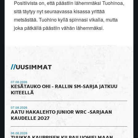
Positiivista on, että päästiin lähemmäksi Tuohinoa,
sitä täytyy nyt seuraavassa kisassa yrittää
metsästää. Tuohino kyllä spinnasi vikalla, mutta
joka pätkällä päästiin vähän lähemmäksi.
UUSIMMAT
07.08.2026
KESÄTAUKO OHI - RALLIN SM-SARJA JATKUU
KITEELLÄ
07.08.2026
AATU HAKALEHTO JUNIOR WRC -SARJAAN
KAUDELLE 2027
06.08.2026
TUUKKA KAUPPISEN KILPAILUOHJELMAAN