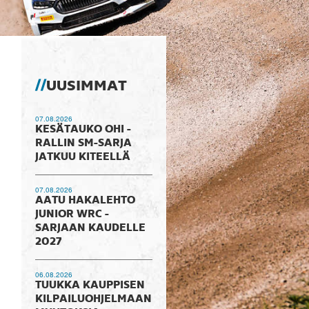
UUSIMMAT
07.08.2026
KESÄTAUKO OHI -
RALLIN SM-SARJA
JATKUU KITEELLÄ
07.08.2026
AATU HAKALEHTO
JUNIOR WRC -
SARJAAN KAUDELLE
2027
06.08.2026
TUUKKA KAUPPISEN
KILPAILUOHJELMAAN