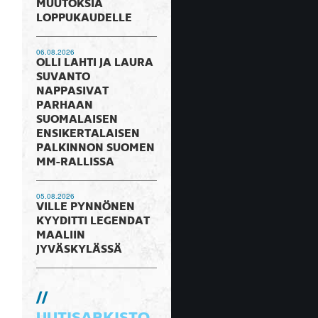
MUUTOKSIA
LOPPUKAUDELLE
06.08.2026
OLLI LAHTI JA LAURA
SUVANTO
NAPPASIVAT
PARHAAN
SUOMALAISEN
ENSIKERTALAISEN
PALKINNON SUOMEN
MM-RALLISSA
05.08.2026
VILLE PYNNÖNEN
KYYDITTI LEGENDAT
MAALIIN
JYVÄSKYLÄSSÄ