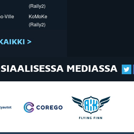
(Rally2)
o-Ville
KoMoKe
(Rally2)
KAIKKI >
OSIAALISESSA MEDIASSA