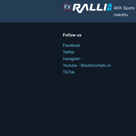
AKK Sports O
mainittu
Follow us
Facebook
Twitter
Instagram
Youtube - Moottoriurheilu.tv
TikTok