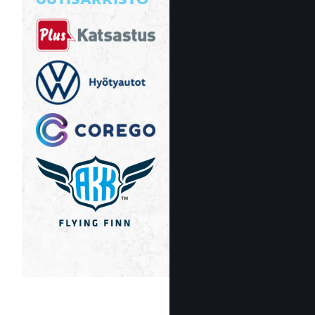
UUTISARKISTO