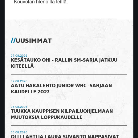
Kouvolan hienoilla teillä.
UUSIMMAT
07.08.2026
KESÄTAUKO OHI - RALLIN SM-SARJA JATKUU
KITEELLÄ
07.08.2026
AATU HAKALEHTO JUNIOR WRC -SARJAAN
KAUDELLE 2027
06.08.2026
TUUKKA KAUPPISEN KILPAILUOHJELMAAN
MUUTOKSIA LOPPUKAUDELLE
06.08.2026
OLLI LAHTI JA LAURA SUVANTO NAPPASIVAT