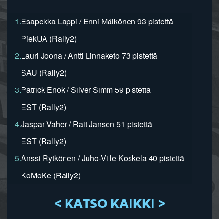
1.
Esapekka Lappi / Enni Mälkönen 93 pistettä
PiekUA (Rally2)
2.
Lauri Joona / Antti Linnaketo 73 pistettä
SAU (Rally2)
3.
Patrick Enok / Silver Simm 59 pistettä
EST (Rally2)
4.
Jaspar Vaher / Rait Jansen 51 pistettä
EST (Rally2)
5.
Anssi Rytkönen / Juho-Ville Koskela 40 pistettä
KoMoKe (Rally2)
< KATSO KAIKKI >