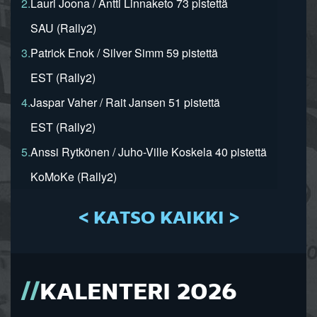
2.
Lauri Joona / Antti Linnaketo 73 pistettä
SAU (Rally2)
3.
Patrick Enok / Silver Simm 59 pistettä
EST (Rally2)
4.
Jaspar Vaher / Rait Jansen 51 pistettä
EST (Rally2)
5.
Anssi Rytkönen / Juho-Ville Koskela 40 pistettä
KoMoKe (Rally2)
< KATSO KAIKKI >
KALENTERI 2026