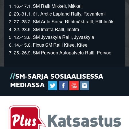
1. 16.-17.1. SM Ralli Mikkeli, Mikkeli
2. 29.-31.1. 61. Arctic Lapland Rally, Rovaniemi
3. 27.-28.2. SM Auto Sorsa Riihimäki-ralli, Riihimäki
4. 22.-23.5. SM Imatra Ralli, Imatra
5. 12.-13.6. SM Jyväskylä Ralli, Jyväskylä
6. 14.-15.8. Fixus SM Ralli Kitee, Kitee
7. 25.-26.9. SM Porvoon Autopalvelu Ralli, Porvoo
SM-SARJA SOSIAALISESSA
MEDIASSA