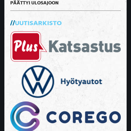
PÄÄTTYI ULOSAJOON
UUTISARKISTO