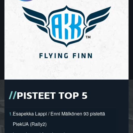
PISTEET TOP 5
1.
Esapekka Lappi / Enni Mälkönen 93 pistettä
PiekUA (Rally2)