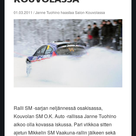
01.03.2011 / Janne Tuohino haastaa Salon Kouvolassa
Ralli SM -sarjan neljännessä osakisassa,
Kouvolan SM O.K. Auto -rallissa Janne Tuohino
aikoo olla kovassa iskussa. Pari viikkoa sitten
ajetun Mikkelin SM Vaakuna-rallin jälkeen sekä