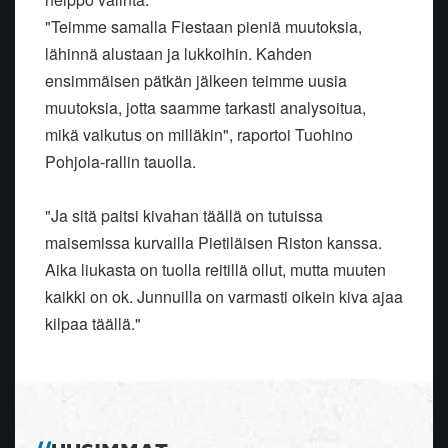
"Teimme samalla Fiestaan pieniä muutoksia,
lähinnä alustaan ja lukkoihin. Kahden
ensimmäisen pätkän jälkeen teimme uusia
muutoksia, jotta saamme tarkasti analysoitua,
mikä vaikutus on milläkin", raportoi Tuohino
Pohjola-rallin tauolla.
"Ja sitä paitsi kivahan täällä on tutuissa
maisemissa kurvailla Pietiläisen Riston kanssa.
Aika liukasta on tuolla reitillä ollut, mutta muuten
kaikki on ok. Junnuilla on varmasti oikein kiva ajaa
kilpaa täällä."