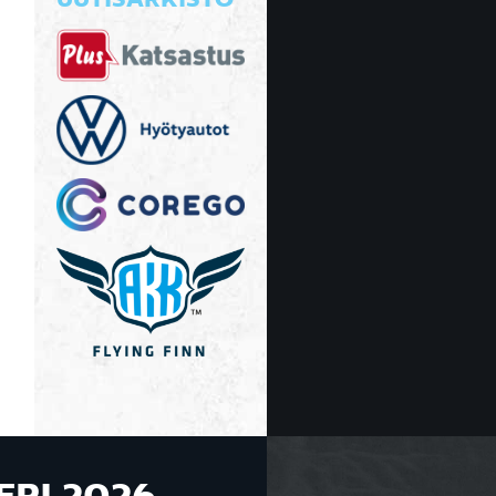
UUTISARKISTO