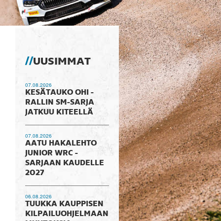
UUSIMMAT
07.08.2026
KESÄTAUKO OHI -
RALLIN SM-SARJA
JATKUU KITEELLÄ
07.08.2026
AATU HAKALEHTO
JUNIOR WRC -
SARJAAN KAUDELLE
2027
06.08.2026
TUUKKA KAUPPISEN
KILPAILUOHJELMAAN