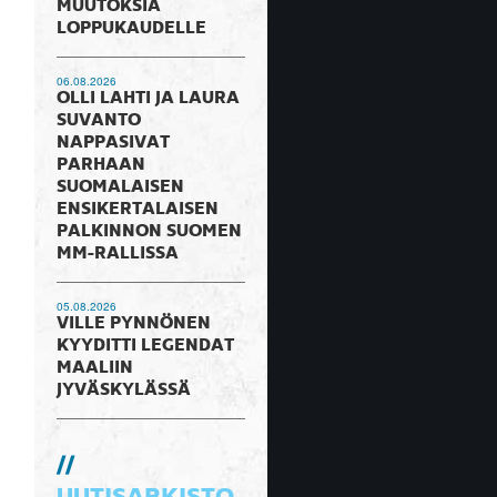
MUUTOKSIA
LOPPUKAUDELLE
06.08.2026
OLLI LAHTI JA LAURA
SUVANTO
NAPPASIVAT
PARHAAN
SUOMALAISEN
ENSIKERTALAISEN
PALKINNON SUOMEN
MM-RALLISSA
05.08.2026
VILLE PYNNÖNEN
KYYDITTI LEGENDAT
MAALIIN
JYVÄSKYLÄSSÄ