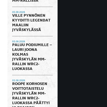
MM-RALLISSA
05.08.2026
VILLE PYNNÖNEN
KYYDITTI LEGENDAT
MAALIIN
JYVÄSKYLÄSSÄ
03.08.2026
PALUU PODIUMILLE –
LAURI JOONA
KOLMAS
JYVÄSKYLÄN MM-
RALLIN WRC2-
LUOKASSA
03.08.2026
ROOPE KORHOSEN
VOITTOTAISTELU
JYVÄSKYLÄN MM-
RALLIN WRC2-
LUOKASSA PÄÄTTYI