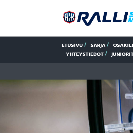
ETUSIVU
SARJA
OSAKIL
YHTEYSTIEDOT
JUNIORI