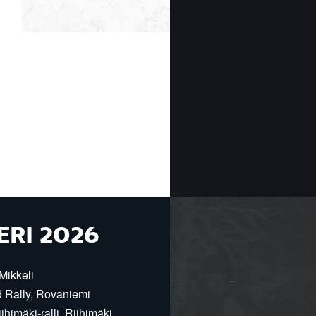
ERI 2026
Mikkeli
d Rally, Rovaniemi
himäki-ralli, Riihimäki