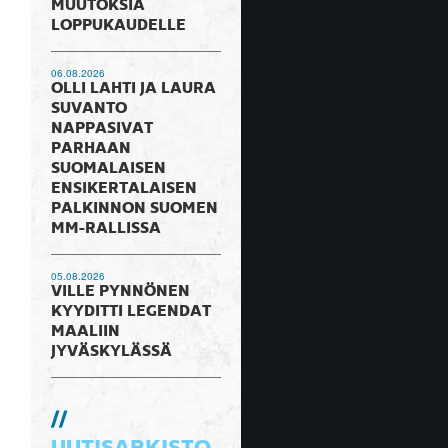
MUUTOKSIA
LOPPUKAUDELLE
06.08.2026
OLLI LAHTI JA LAURA
SUVANTO
NAPPASIVAT
PARHAAN
SUOMALAISEN
ENSIKERTALAISEN
PALKINNON SUOMEN
MM-RALLISSA
05.08.2026
VILLE PYNNÖNEN
KYYDITTI LEGENDAT
MAALIIN
JYVÄSKYLÄSSÄ