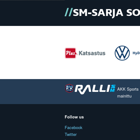
SM-SARJA S
AKK Sports O
mainittu
Follow us
Facebook
Twitter