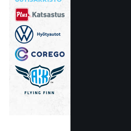
UUTISARKISTO