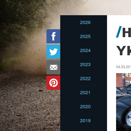
2026
H
2025
Y
2024
2023
04.03.201
2022
2021
2020
2019