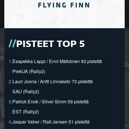
PISTEET TOP 5
1.
Esapekka Lappi / Enni Mälkönen 93 pistettä
PiekUA (Rally2)
2.
Lauri Joona / Antti Linnaketo 73 pistettä
SAU (Rally2)
3.
Patrick Enok / Silver Simm 59 pistettä
EST (Rally2)
4.
Jaspar Vaher / Rait Jansen 51 pistettä