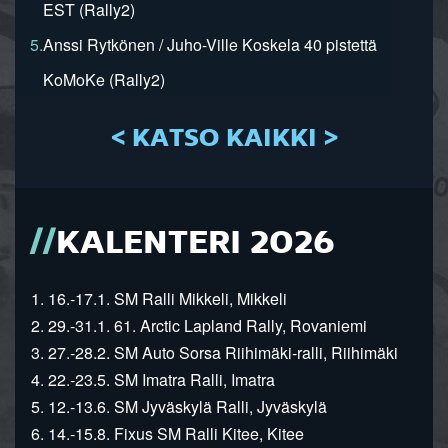
EST (Rally2)
5.
Anssi Rytkönen / Juho-Ville Koskela 40 pistettä
KoMoKe (Rally2)
< KATSO KAIKKI >
KALENTERI 2026
1. 16.-17.1. SM Ralli Mikkeli, Mikkeli
2. 29.-31.1. 61. Arctic Lapland Rally, Rovaniemi
3. 27.-28.2. SM Auto Sorsa Riihimäki-ralli, Riihimäki
4. 22.-23.5. SM Imatra Ralli, Imatra
5. 12.-13.6. SM Jyväskylä Ralli, Jyväskylä
6. 14.-15.8. Fixus SM Ralli Kitee, Kitee