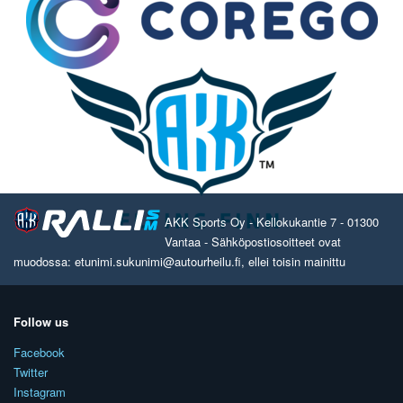
AKK Sports Oy - Kellokukantie 7 - 01300
Vantaa - Sähköpostiosoitteet ovat
muodossa: etunimi.sukunimi@autourheilu.fi, ellei toisin mainittu
Follow us
Facebook
Twitter
Instagram