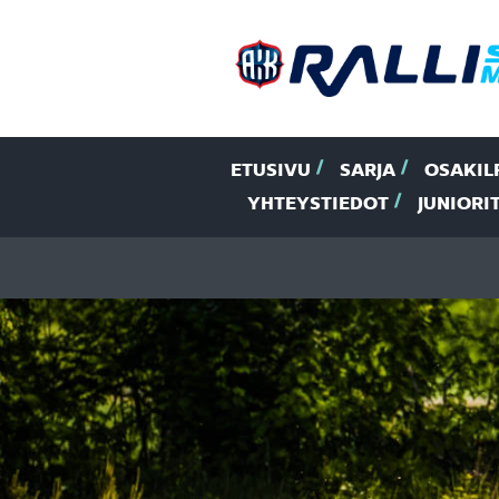
ETUSIVU
SARJA
OSAKIL
YHTEYSTIEDOT
JUNIORI