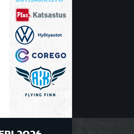
UUTISARKISTO