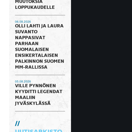
MUUTOKSIA
LOPPUKAUDELLE
06.08.2026
OLLI LAHTI JA LAURA
SUVANTO
NAPPASIVAT
PARHAAN
SUOMALAISEN
ENSIKERTALAISEN
PALKINNON SUOMEN
MM-RALLISSA
05.08.2026
VILLE PYNNÖNEN
KYYDITTI LEGENDAT
MAALIIN
JYVÄSKYLÄSSÄ