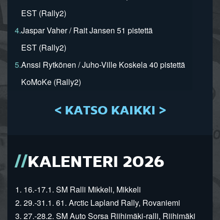
EST (Rally2)
4.
Jaspar Vaher / Rait Jansen 51 pistettä
EST (Rally2)
5.
Anssi Rytkönen / Juho-Ville Koskela 40 pistettä
KoMoKe (Rally2)
< KATSO KAIKKI >
KALENTERI 2026
1. 16.-17.1. SM Ralli Mikkeli, Mikkeli
2. 29.-31.1. 61. Arctic Lapland Rally, Rovaniemi
3. 27.-28.2. SM Auto Sorsa Riihimäki-ralli, Riihimäki