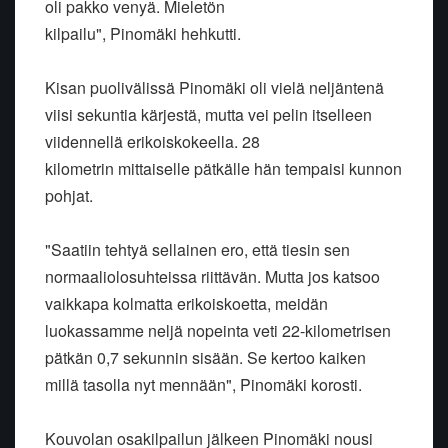
oli pakko venyä. Mieletön
kilpailu", Pinomäki hehkutti.
Kisan puolivälissä Pinomäki oli vielä neljäntenä
viisi sekuntia kärjestä, mutta vei pelin itselleen
viidennellä erikoiskokeella. 28
kilometrin mittaiselle pätkälle hän tempaisi kunnon
pohjat.
"Saatiin tehtyä sellainen ero, että tiesin sen
normaaliolosuhteissa riittävän. Mutta jos katsoo
vaikkapa kolmatta erikoiskoetta, meidän
luokassamme neljä nopeinta veti 22-kilometrisen
pätkän 0,7 sekunnin sisään. Se kertoo kaiken
millä tasolla nyt mennään", Pinomäki korosti.
Kouvolan osakilpailun jälkeen Pinomäki nousi