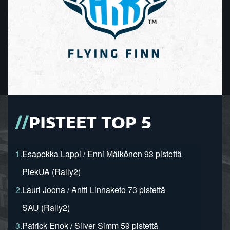
PISTEET TOP 5
1.
Esapekka Lappi / Enni Mälkönen 93 pistettä
PiekUA (Rally2)
2.
Lauri Joona / Antti Linnaketo 73 pistettä
SAU (Rally2)
3.
Patrick Enok / Silver Simm 59 pistettä