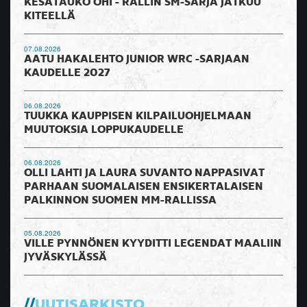
KESÄTAUKO OHI - RALLIN SM-SARJA JATKUU
KITEELLÄ
07.08.2026
AATU HAKALEHTO JUNIOR WRC -SARJAAN
KAUDELLE 2027
06.08.2026
TUUKKA KAUPPISEN KILPAILUOHJELMAAN
MUUTOKSIA LOPPUKAUDELLE
06.08.2026
OLLI LAHTI JA LAURA SUVANTO NAPPASIVAT
PARHAAN SUOMALAISEN ENSIKERTALAISEN
PALKINNON SUOMEN MM-RALLISSA
05.08.2026
VILLE PYNNÖNEN KYYDITTI LEGENDAT MAALIIN
JYVÄSKYLÄSSÄ
UUTISARKISTO