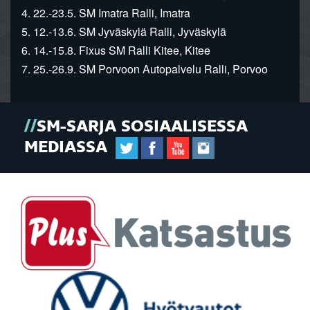
4. 22.-23.5. SM Imatra Ralli, Imatra
5. 12.-13.6. SM Jyväskylä Ralli, Jyväskylä
6. 14.-15.8. Fixus SM Ralli Kitee, Kitee
7. 25.-26.9. SM Porvoon Autopalvelu Ralli, Porvoo
SM-SARJA SOSIAALISESSA
MEDIASSA