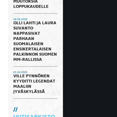
MUUTOKSIA
LOPPUKAUDELLE
06.08.2026
OLLI LAHTI JA LAURA
SUVANTO
NAPPASIVAT
PARHAAN
SUOMALAISEN
ENSIKERTALAISEN
PALKINNON SUOMEN
MM-RALLISSA
05.08.2026
VILLE PYNNÖNEN
KYYDITTI LEGENDAT
MAALIIN
JYVÄSKYLÄSSÄ