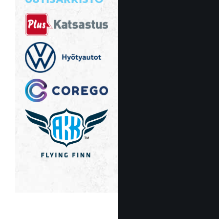
UUTISARKISTO