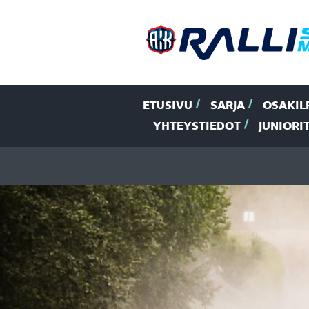
ETUSIVU
SARJA
OSAKIL
YHTEYSTIEDOT
JUNIORI