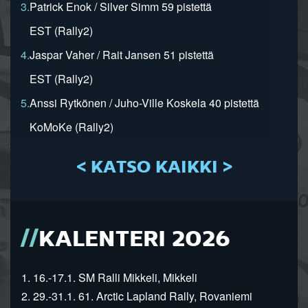
3.
Patrick Enok / Silver Simm 59 pistettä
EST (Rally2)
4.
Jaspar Vaher / Rait Jansen 51 pistettä
EST (Rally2)
5.
Anssi Rytkönen / Juho-Ville Koskela 40 pistettä
KoMoKe (Rally2)
< KATSO KAIKKI >
KALENTERI 2026
1. 16.-17.1. SM Ralli Mikkeli, Mikkeli
2. 29.-31.1. 61. Arctic Lapland Rally, Rovaniemi