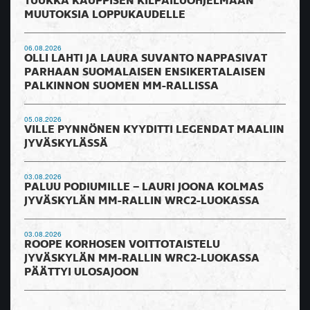
TUUKKA KAUPPISEN KILPAILUOHJELMAAN
MUUTOKSIA LOPPUKAUDELLE
06.08.2026
OLLI LAHTI JA LAURA SUVANTO NAPPASIVAT
PARHAAN SUOMALAISEN ENSIKERTALAISEN
PALKINNON SUOMEN MM-RALLISSA
05.08.2026
VILLE PYNNÖNEN KYYDITTI LEGENDAT MAALIIN
JYVÄSKYLÄSSÄ
03.08.2026
PALUU PODIUMILLE – LAURI JOONA KOLMAS
JYVÄSKYLÄN MM-RALLIN WRC2-LUOKASSA
03.08.2026
ROOPE KORHOSEN VOITTOTAISTELU
JYVÄSKYLÄN MM-RALLIN WRC2-LUOKASSA
PÄÄTTYI ULOSAJOON