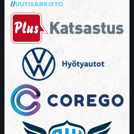
UUTISARKISTO