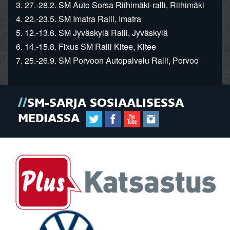
3. 27.-28.2. SM Auto Sorsa Riihimäki-ralli, Riihimäki
4. 22.-23.5. SM Imatra Ralli, Imatra
5. 12.-13.6. SM Jyväskylä Ralli, Jyväskylä
6. 14.-15.8. Fixus SM Ralli Kitee, Kitee
7. 25.-26.9. SM Porvoon Autopalvelu Ralli, Porvoo
SM-SARJA SOSIAALISESSA
MEDIASSA