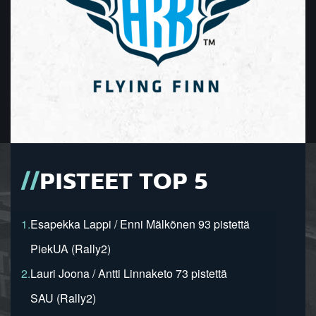
PISTEET TOP 5
1.
Esapekka Lappi / Enni Mälkönen 93 pistettä
PiekUA (Rally2)
2.
Lauri Joona / Antti Linnaketo 73 pistettä
SAU (Rally2)