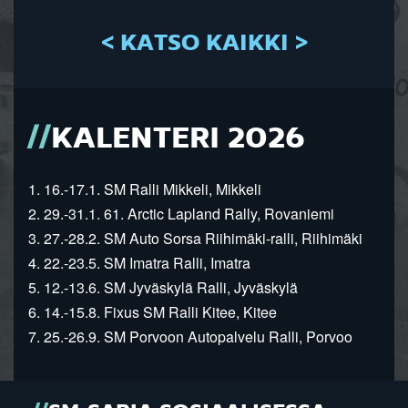
< KATSO KAIKKI >
KALENTERI 2026
1. 16.-17.1. SM Ralli Mikkeli, Mikkeli
2. 29.-31.1. 61. Arctic Lapland Rally, Rovaniemi
3. 27.-28.2. SM Auto Sorsa Riihimäki-ralli, Riihimäki
4. 22.-23.5. SM Imatra Ralli, Imatra
5. 12.-13.6. SM Jyväskylä Ralli, Jyväskylä
6. 14.-15.8. Fixus SM Ralli Kitee, Kitee
7. 25.-26.9. SM Porvoon Autopalvelu Ralli, Porvoo