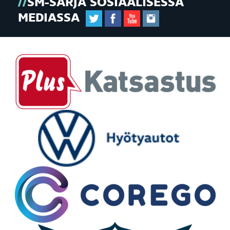
SM-SARJA SOSIAALISESSA
MEDIASSA