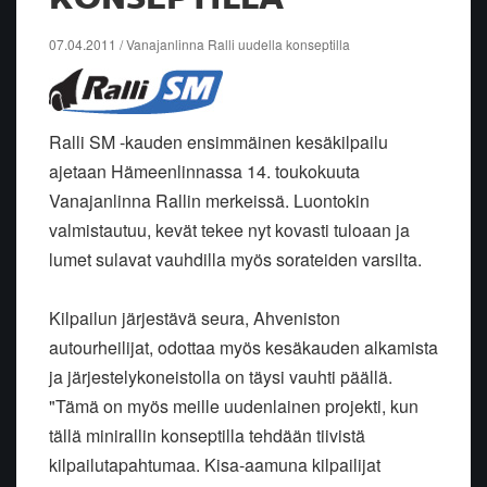
07.04.2011 / Vanajanlinna Ralli uudella konseptilla
Ralli SM -kauden ensimmäinen kesäkilpailu
ajetaan Hämeenlinnassa 14. toukokuuta
Vanajanlinna Rallin merkeissä. Luontokin
valmistautuu, kevät tekee nyt kovasti tuloaan ja
lumet sulavat vauhdilla myös sorateiden varsilta.
Kilpailun järjestävä seura, Ahveniston
autourheilijat, odottaa myös kesäkauden alkamista
ja järjestelykoneistolla on täysi vauhti päällä.
"Tämä on myös meille uudenlainen projekti, kun
tällä minirallin konseptilla tehdään tiivistä
kilpailutapahtumaa. Kisa-aamuna kilpailijat