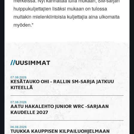
merkeissä. Nyt kannattaa tulla mukaan, SM-sarjan
huippukuljettajien lisäksi mukaan on tulossa
muitakin mielenkiintoisia kuljettajia aina ulkomaita
myöden."
UUSIMMAT
07.08.2026
KESÄTAUKO OHI - RALLIN SM-SARJA JATKUU
KITEELLÄ
07.08.2026
AATU HAKALEHTO JUNIOR WRC -SARJAAN
KAUDELLE 2027
06.08.2026
TUUKKA KAUPPISEN KILPAILUOHJELMAAN