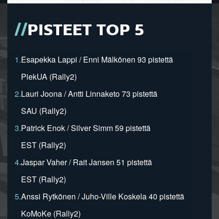
PISTEET TOP 5
1.
Esapekka Lappi / Enni Mälkönen 93 pistettä
PiekUA (Rally2)
2.
Lauri Joona / Antti Linnaketo 73 pistettä
SAU (Rally2)
3.
Patrick Enok / Silver Simm 59 pistettä
EST (Rally2)
4.
Jaspar Vaher / Rait Jansen 51 pistettä
EST (Rally2)
5.
Anssi Rytkönen / Juho-Ville Koskela 40 pistettä
KoMoKe (Rally2)