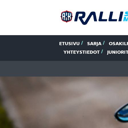
ETUSIVU
SARJA
OSAKIL
YHTEYSTIEDOT
JUNIORI