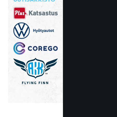
UUTISARKISTO