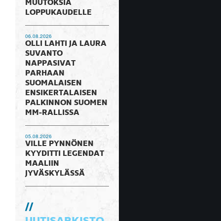
MUUTOKSIA
LOPPUKAUDELLE
06.08.2026
OLLI LAHTI JA LAURA
SUVANTO
NAPPASIVAT
PARHAAN
SUOMALAISEN
ENSIKERTALAISEN
PALKINNON SUOMEN
MM-RALLISSA
05.08.2026
VILLE PYNNÖNEN
KYYDITTI LEGENDAT
MAALIIN
JYVÄSKYLÄSSÄ