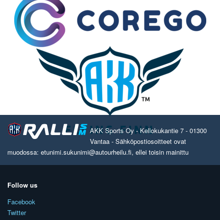
AKK Sports Oy - Kellokukantie 7 - 01300
Vantaa - Sähköpostiosoitteet ovat
muodossa: etunimi.sukunimi@autourheilu.fi, ellei toisin mainittu
Follow us
Facebook
Twitter