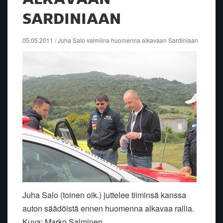
SARDINIAAN
05.05.2011 / Juha Salo valmiina huomenna alkavaan Sardiniaan
Juha Salo (toinen oik.) juttelee tiiminsä kanssa
auton säädöistä ennen huomenna alkavaa rallia.
Kuva: Marko Salminen