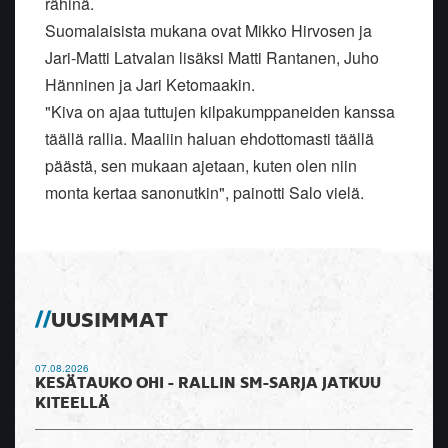
rähinä.
Suomalaisista mukana ovat Mikko Hirvosen ja
Jari-Matti Latvalan lisäksi Matti Rantanen, Juho
Hänninen ja Jari Ketomaakin.
"Kiva on ajaa tuttujen kilpakumppaneiden kanssa
täällä rallia. Maaliin haluan ehdottomasti täällä
päästä, sen mukaan ajetaan, kuten olen niin
monta kertaa sanonutkin", painotti Salo vielä.
UUSIMMAT
07.08.2026
KESÄTAUKO OHI - RALLIN SM-SARJA JATKUU
KITEELLÄ