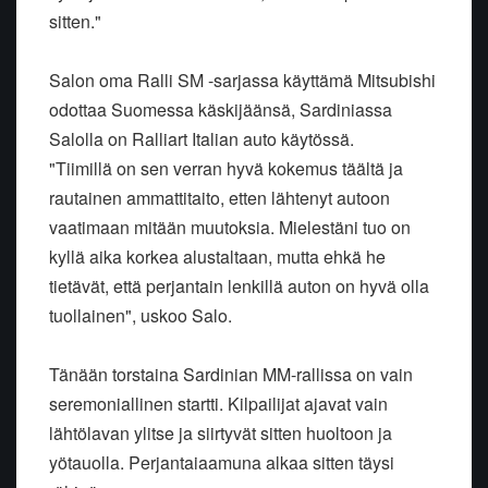
sitten."
Salon oma Ralli SM -sarjassa käyttämä Mitsubishi
odottaa Suomessa käskijäänsä, Sardiniassa
Salolla on Ralliart Italian auto käytössä.
"Tiimillä on sen verran hyvä kokemus täältä ja
rautainen ammattitaito, etten lähtenyt autoon
vaatimaan mitään muutoksia. Mielestäni tuo on
kyllä aika korkea alustaltaan, mutta ehkä he
tietävät, että perjantain lenkillä auton on hyvä olla
tuollainen", uskoo Salo.
Tänään torstaina Sardinian MM-rallissa on vain
seremoniallinen startti. Kilpailijat ajavat vain
lähtölavan ylitse ja siirtyvät sitten huoltoon ja
yötauolla. Perjantaiaamuna alkaa sitten täysi