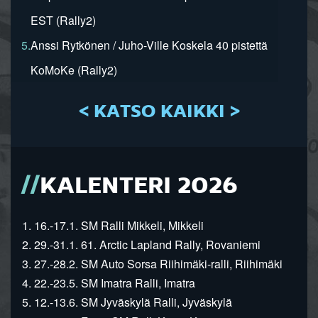
EST (Rally2)
5.
Anssi Rytkönen / Juho-Ville Koskela 40 pistettä
KoMoKe (Rally2)
< KATSO KAIKKI >
KALENTERI 2026
1. 16.-17.1. SM Ralli Mikkeli, Mikkeli
2. 29.-31.1. 61. Arctic Lapland Rally, Rovaniemi
3. 27.-28.2. SM Auto Sorsa Riihimäki-ralli, Riihimäki
4. 22.-23.5. SM Imatra Ralli, Imatra
5. 12.-13.6. SM Jyväskylä Ralli, Jyväskylä