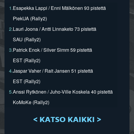
1.
Esapekka Lappi / Enni Mälkönen 93 pistettä
PiekUA (Rally2)
2.
Lauri Joona / Antti Linnaketo 73 pistettä
SAU (Rally2)
3.
Patrick Enok / Silver Simm 59 pistettä
EST (Rally2)
4.
Jaspar Vaher / Rait Jansen 51 pistettä
EST (Rally2)
5.
Anssi Rytkönen / Juho-Ville Koskela 40 pistettä
KoMoKe (Rally2)
< KATSO KAIKKI >