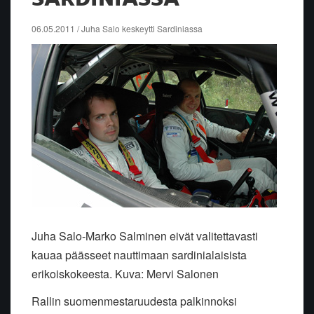
06.05.2011 / Juha Salo keskeytti Sardiniassa
Juha Salo-Marko Salminen eivät valitettavasti
kauaa päässeet nauttimaan sardinialaisista
erikoiskokeesta. Kuva: Mervi Salonen
Rallin suomenmestaruudesta palkinnoksi