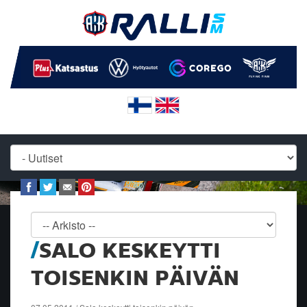
SALO KESKEYTTI
TOISENKIN PÄIVÄN