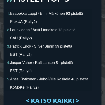
1.
Esapekka Lappi / Enni Mälkönen 93 pistettä
PiekUA (Rally2)
2.
Lauri Joona / Antti Linnaketo 73 pistettä
SAU (Rally2)
3.
Patrick Enok / Silver Simm 59 pistettä
EST (Rally2)
4.
Jaspar Vaher / Rait Jansen 51 pistettä
EST (Rally2)
5.
Anssi Rytkönen / Juho-Ville Koskela 40 pistettä
KoMoKe (Rally2)
< KATSO KAIKKI >