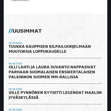
UUSIMMAT
06.08.2026
TUUKKA KAUPPISEN KILPAILUOHJELMAAN
MUUTOKSIA LOPPUKAUDELLE
06.08.2026
OLLI LAHTI JA LAURA SUVANTO NAPPASIVAT
PARHAAN SUOMALAISEN ENSIKERTALAISEN
PALKINNON SUOMEN MM-RALLISSA
05.08.2026
VILLE PYNNÖNEN KYYDITTI LEGENDAT MAALIIN
JYVÄSKYLÄSSÄ
03.08.2026