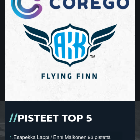
PISTEET TOP 5
1.
Esapekka Lappi / Enni Mälkönen 93 pistettä