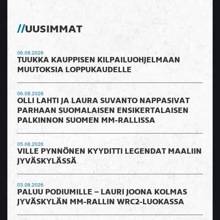
UUSIMMAT
06.08.2026
TUUKKA KAUPPISEN KILPAILUOHJELMAAN
MUUTOKSIA LOPPUKAUDELLE
06.08.2026
OLLI LAHTI JA LAURA SUVANTO NAPPASIVAT
PARHAAN SUOMALAISEN ENSIKERTALAISEN
PALKINNON SUOMEN MM-RALLISSA
05.08.2026
VILLE PYNNÖNEN KYYDITTI LEGENDAT MAALIIN
JYVÄSKYLÄSSÄ
03.08.2026
PALUU PODIUMILLE – LAURI JOONA KOLMAS
JYVÄSKYLÄN MM-RALLIN WRC2-LUOKASSA