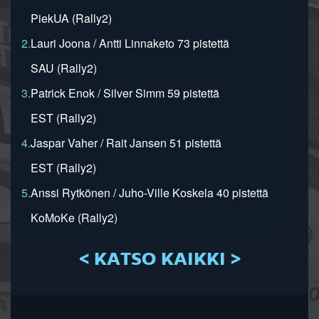
PiekUA (Rally2)
2.
Lauri Joona / Antti Linnaketo 73 pistettä
SAU (Rally2)
3.
Patrick Enok / Silver Simm 59 pistettä
EST (Rally2)
4.
Jaspar Vaher / Rait Jansen 51 pistettä
EST (Rally2)
5.
Anssi Rytkönen / Juho-Ville Koskela 40 pistettä
KoMoKe (Rally2)
< KATSO KAIKKI >