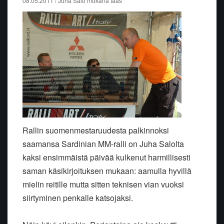
08.05.2011 / Juha Salo mukana taas
Rallin suomenmestaruudesta palkinnoksi
saamansa Sardinian MM-ralli on Juha Salolta
kaksi ensimmäistä päivää kulkenut harmillisesti
saman käsikirjoituksen mukaan: aamulla hyvillä
mielin reitille mutta sitten teknisen vian vuoksi
siirtyminen penkalle katsojaksi.