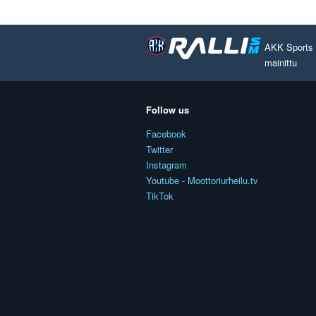
AKK Sports O
mainittu
Follow us
Facebook
Twitter
Instagram
Youtube - Moottoriurheilu.tv
TikTok