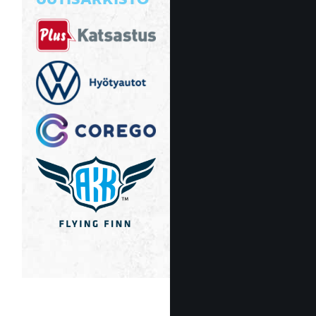
UUTISARKISTO