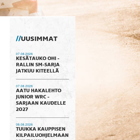
UUSIMMAT
07.08.2026
KESÄTAUKO OHI -
RALLIN SM-SARJA
JATKUU KITEELLÄ
07.08.2026
AATU HAKALEHTO
JUNIOR WRC -
SARJAAN KAUDELLE
2027
06.08.2026
TUUKKA KAUPPISEN
KILPAILUOHJELMAAN