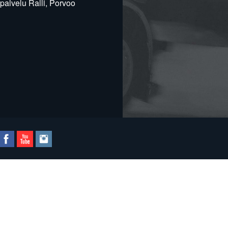
alvelu Ralli, Porvoo