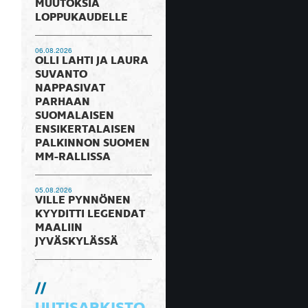
MUUTOKSIA
LOPPUKAUDELLE
06.08.2026
OLLI LAHTI JA LAURA
SUVANTO
NAPPASIVAT
PARHAAN
SUOMALAISEN
ENSIKERTALAISEN
PALKINNON SUOMEN
MM-RALLISSA
05.08.2026
VILLE PYNNÖNEN
KYYDITTI LEGENDAT
MAALIIN
JYVÄSKYLÄSSÄ