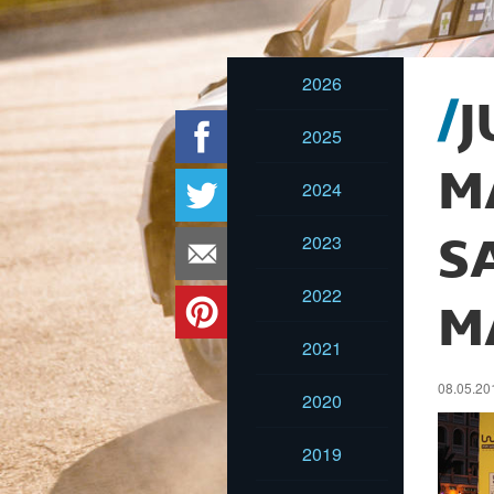
2026
J
2025
M
2024
2023
S
2022
M
2021
08.05.20
2020
2019