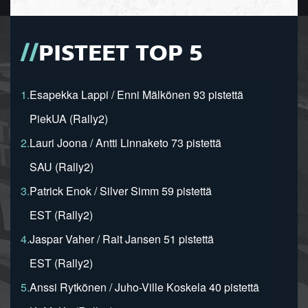
PISTEET TOP 5
1.
Esapekka Lappi / Enni Mälkönen 93 pistettä
PiekUA (Rally2)
2.
Lauri Joona / Antti Linnaketo 73 pistettä
SAU (Rally2)
3.
Patrick Enok / Silver Simm 59 pistettä
EST (Rally2)
4.
Jaspar Vaher / Rait Jansen 51 pistettä
EST (Rally2)
5.
Anssi Rytkönen / Juho-Ville Koskela 40 pistettä