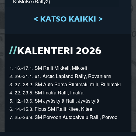
KoMoKe (Rally2)
< KATSO KAIKKI >
KALENTERI 2026
1. 16.-17.1. SM Ralli Mikkeli, Mikkeli
2. 29.-31.1. 61. Arctic Lapland Rally, Rovaniemi
3. 27.-28.2. SM Auto Sorsa Riihimäki-ralli, Riihimäki
4. 22.-23.5. SM Imatra Ralli, Imatra
5. 12.-13.6. SM Jyväskylä Ralli, Jyväskylä
6. 14.-15.8. Fixus SM Ralli Kitee, Kitee
7. 25.-26.9. SM Porvoon Autopalvelu Ralli, Porvoo