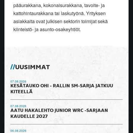
pääurakkana, kokonaisurakkana, tavoite- ja
kattohintaurakkana tai laskutyönä. Yrityksen
asiakkaita ovat julkisen sektorin toimijat sekä
kiinteistö- ja asunto-osakeyhtiöt.
UUSIMMAT
07.08.2026
KESÄTAUKO OHI - RALLIN SM-SARJA JATKUU
KITEELLÄ
07.08.2026
AATU HAKALEHTO JUNIOR WRC -SARJAAN
KAUDELLE 2027
06.08.2026