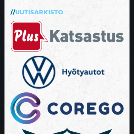
UUTISARKISTO