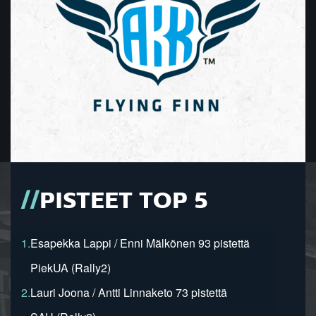
PISTEET TOP 5
1.
Esapekka Lappi / Enni Mälkönen 93 pistettä
PiekUA (Rally2)
2.
Lauri Joona / Antti Linnaketo 73 pistettä