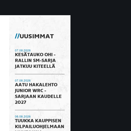
UUSIMMAT
07.08.2026
KESÄTAUKO OHI -
RALLIN SM-SARJA
JATKUU KITEELLÄ
07.08.2026
AATU HAKALEHTO
JUNIOR WRC -
SARJAAN KAUDELLE
2027
06.08.2026
TUUKKA KAUPPISEN
KILPAILUOHJELMAAN