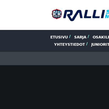
ETUSIVU
SARJA
OSAKIL
YHTEYSTIEDOT
JUNIORI