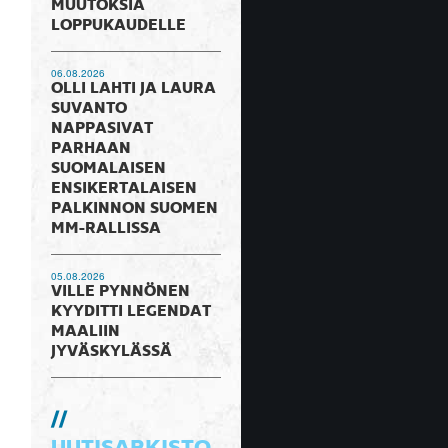
MUUTOKSIA
LOPPUKAUDELLE
06.08.2026
OLLI LAHTI JA LAURA
SUVANTO
NAPPASIVAT
PARHAAN
SUOMALAISEN
ENSIKERTALAISEN
PALKINNON SUOMEN
MM-RALLISSA
05.08.2026
VILLE PYNNÖNEN
KYYDITTI LEGENDAT
MAALIIN
JYVÄSKYLÄSSÄ