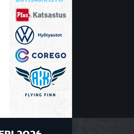
UUTISARKISTO