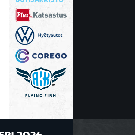
UUTISARKISTO