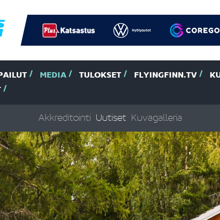
PAILUT
MEDIA
TULOKSET
FLYINGFINN.TV
K
T
Akkreditointi
Uutiset
Kuvagalleria