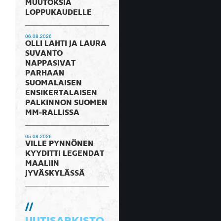
MUUTOKSIA
LOPPUKAUDELLE
06.08.2026
OLLI LAHTI JA LAURA
SUVANTO
NAPPASIVAT
PARHAAN
SUOMALAISEN
ENSIKERTALAISEN
PALKINNON SUOMEN
MM-RALLISSA
05.08.2026
VILLE PYNNÖNEN
KYYDITTI LEGENDAT
MAALIIN
JYVÄSKYLÄSSÄ