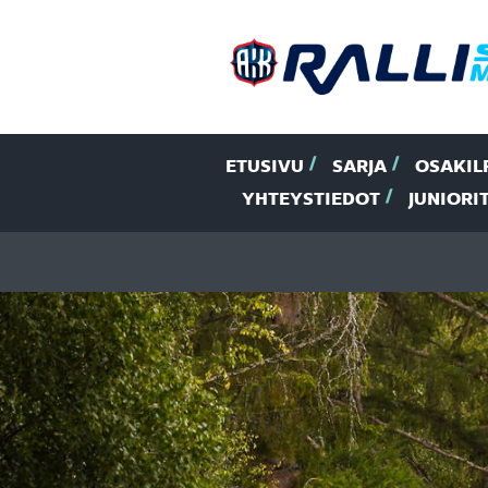
ETUSIVU
SARJA
OSAKIL
YHTEYSTIEDOT
JUNIORI