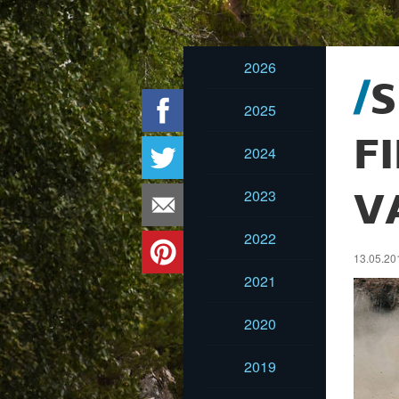
2026
S
2025
F
2024
2023
V
2022
13.05.20
2021
2020
2019