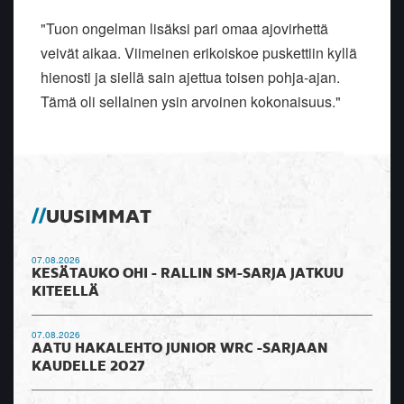
"Tuon ongelman lisäksi pari omaa ajovirhettä
veivät aikaa. Viimeinen erikoiskoe puskettiin kyllä
hienosti ja siellä sain ajettua toisen pohja-ajan.
Tämä oli sellainen ysin arvoinen kokonaisuus."
UUSIMMAT
07.08.2026
KESÄTAUKO OHI - RALLIN SM-SARJA JATKUU
KITEELLÄ
07.08.2026
AATU HAKALEHTO JUNIOR WRC -SARJAAN
KAUDELLE 2027