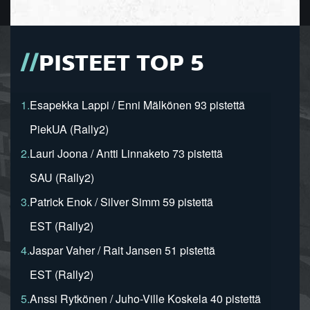
PISTEET TOP 5
1.
Esapekka Lappi / Enni Mälkönen 93 pistettä
PiekUA (Rally2)
2.
Lauri Joona / Antti Linnaketo 73 pistettä
SAU (Rally2)
3.
Patrick Enok / Silver Simm 59 pistettä
EST (Rally2)
4.
Jaspar Vaher / Rait Jansen 51 pistettä
EST (Rally2)
5.
Anssi Rytkönen / Juho-Ville Koskela 40 pistettä