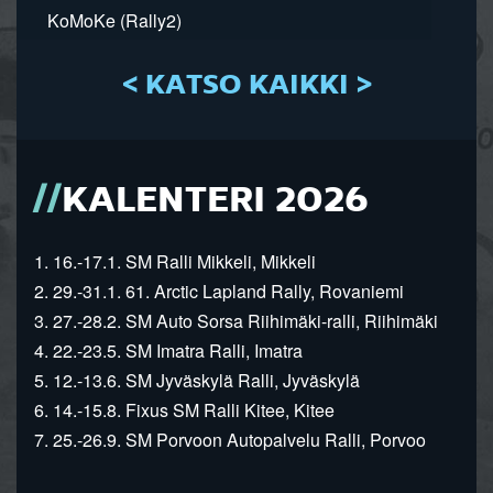
KoMoKe (Rally2)
< KATSO KAIKKI >
KALENTERI 2026
1. 16.-17.1. SM Ralli Mikkeli, Mikkeli
2. 29.-31.1. 61. Arctic Lapland Rally, Rovaniemi
3. 27.-28.2. SM Auto Sorsa Riihimäki-ralli, Riihimäki
4. 22.-23.5. SM Imatra Ralli, Imatra
5. 12.-13.6. SM Jyväskylä Ralli, Jyväskylä
6. 14.-15.8. Fixus SM Ralli Kitee, Kitee
7. 25.-26.9. SM Porvoon Autopalvelu Ralli, Porvoo