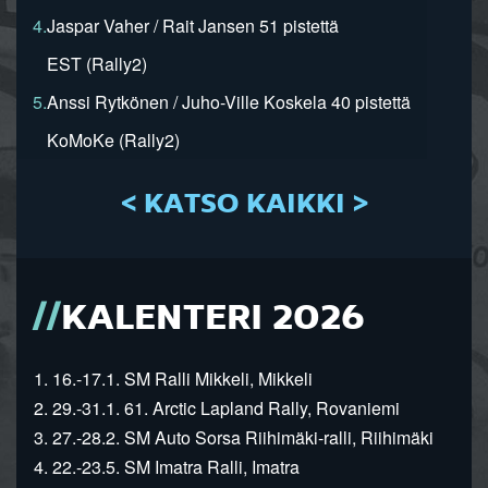
4.
Jaspar Vaher / Rait Jansen 51 pistettä
EST (Rally2)
5.
Anssi Rytkönen / Juho-Ville Koskela 40 pistettä
KoMoKe (Rally2)
< KATSO KAIKKI >
KALENTERI 2026
1. 16.-17.1. SM Ralli Mikkeli, Mikkeli
2. 29.-31.1. 61. Arctic Lapland Rally, Rovaniemi
3. 27.-28.2. SM Auto Sorsa Riihimäki-ralli, Riihimäki
4. 22.-23.5. SM Imatra Ralli, Imatra