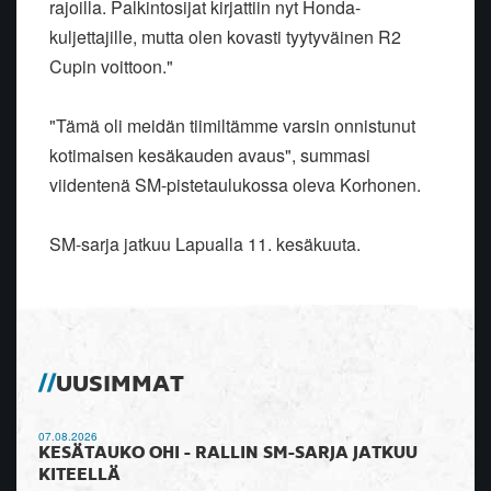
rajoilla. Palkintosijat kirjattiin nyt Honda-
kuljettajille, mutta olen kovasti tyytyväinen R2
Cupin voittoon."
"Tämä oli meidän tiimiltämme varsin onnistunut
kotimaisen kesäkauden avaus", summasi
viidentenä SM-pistetaulukossa oleva Korhonen.
SM-sarja jatkuu Lapualla 11. kesäkuuta.
UUSIMMAT
07.08.2026
KESÄTAUKO OHI - RALLIN SM-SARJA JATKUU
KITEELLÄ