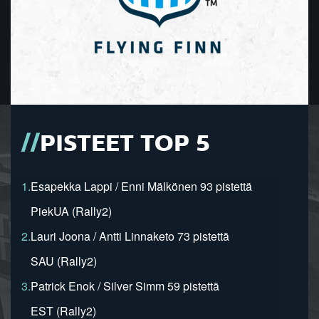
PISTEET TOP 5
1.
Esapekka Lappi / Enni Mälkönen 93 pistettä
PiekUA (Rally2)
2.
Lauri Joona / Antti Linnaketo 73 pistettä
SAU (Rally2)
3.
Patrick Enok / Silver Simm 59 pistettä
EST (Rally2)