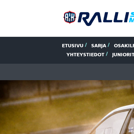
ETUSIVU
SARJA
OSAKIL
YHTEYSTIEDOT
JUNIORI