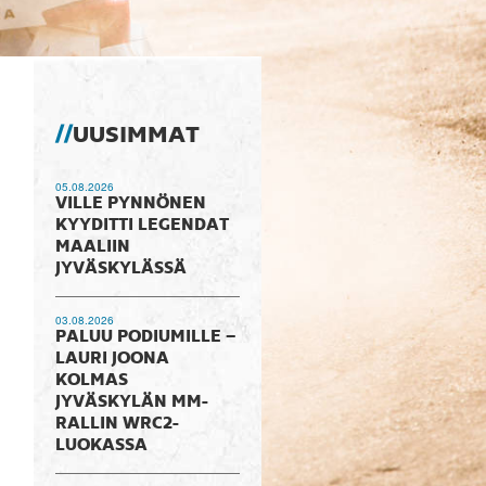
UUSIMMAT
05.08.2026
VILLE PYNNÖNEN
KYYDITTI LEGENDAT
MAALIIN
JYVÄSKYLÄSSÄ
03.08.2026
PALUU PODIUMILLE –
LAURI JOONA
KOLMAS
JYVÄSKYLÄN MM-
RALLIN WRC2-
LUOKASSA