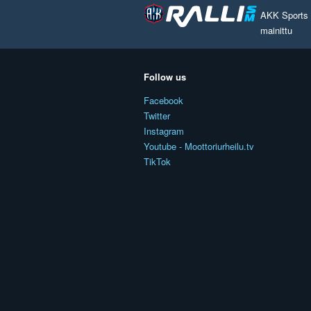
AKK Sports O
mainittu
Follow us
Facebook
Twitter
Instagram
Youtube - Moottoriurheilu.tv
TikTok