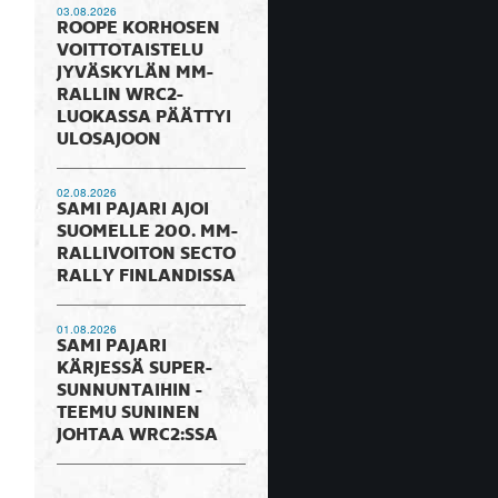
03.08.2026
ROOPE KORHOSEN
VOITTOTAISTELU
JYVÄSKYLÄN MM-
RALLIN WRC2-
LUOKASSA PÄÄTTYI
ULOSAJOON
02.08.2026
SAMI PAJARI AJOI
SUOMELLE 200. MM-
RALLIVOITON SECTO
RALLY FINLANDISSA
01.08.2026
SAMI PAJARI
KÄRJESSÄ SUPER-
SUNNUNTAIHIN -
TEEMU SUNINEN
JOHTAA WRC2:SSA