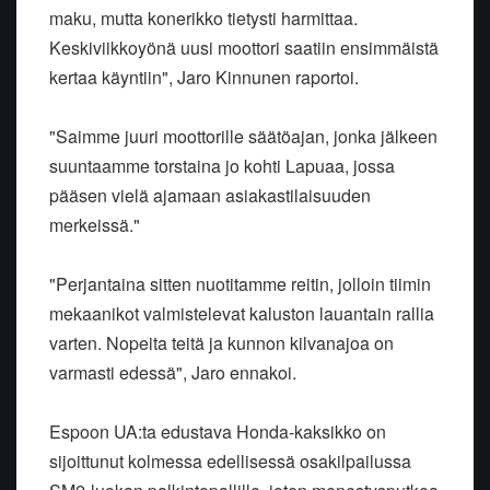
maku, mutta konerikko tietysti harmittaa.
Keskiviikkoyönä uusi moottori saatiin ensimmäistä
kertaa käyntiin", Jaro Kinnunen raportoi.
"Saimme juuri moottorille säätöajan, jonka jälkeen
suuntaamme torstaina jo kohti Lapuaa, jossa
pääsen vielä ajamaan asiakastilaisuuden
merkeissä."
"Perjantaina sitten nuotitamme reitin, jolloin tiimin
mekaanikot valmistelevat kaluston lauantain rallia
varten. Nopeita teitä ja kunnon kilvanajoa on
varmasti edessä", Jaro ennakoi.
Espoon UA:ta edustava Honda-kaksikko on
sijoittunut kolmessa edellisessä osakilpailussa