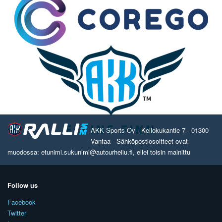
AKK Sports Oy - Kellokukantie 7 - 01300
Vantaa - Sähköpostiosoitteet ovat
muodossa: etunimi.sukunimi@autourheilu.fi, ellei toisin mainittu
Follow us
Facebook
Twitter