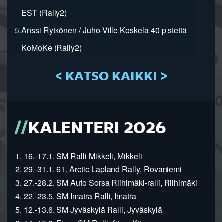
EST (Rally2)
5.
Anssi Rytkönen / Juho-Ville Koskela 40 pistettä
KoMoKe (Rally2)
< KATSO KAIKKI >
KALENTERI 2026
1. 16.-17.1. SM Ralli Mikkeli, Mikkeli
2. 29.-31.1. 61. Arctic Lapland Rally, Rovaniemi
3. 27.-28.2. SM Auto Sorsa Riihimäki-ralli, Riihimäki
4. 22.-23.5. SM Imatra Ralli, Imatra
5. 12.-13.6. SM Jyväskylä Ralli, Jyväskylä