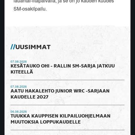
lauantai-iltapäivällä, ja se on jo kauden kuudes
SM-osakilpailu.
UUSIMMAT
07.08.2026
KESÄTAUKO OHI - RALLIN SM-SARJA JATKUU
KITEELLÄ
07.08.2026
AATU HAKALEHTO JUNIOR WRC -SARJAAN
KAUDELLE 2027
06.08.2026
TUUKKA KAUPPISEN KILPAILUOHJELMAAN
MUUTOKSIA LOPPUKAUDELLE