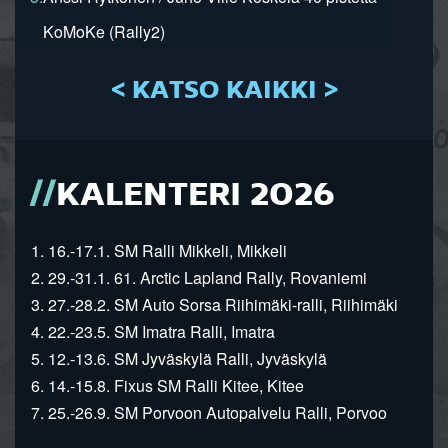
KoMoKe (Rally2)
< KATSO KAIKKI >
KALENTERI 2026
1. 16.-17.1. SM Ralli Mikkeli, Mikkeli
2. 29.-31.1. 61. Arctic Lapland Rally, Rovaniemi
3. 27.-28.2. SM Auto Sorsa Riihimäki-ralli, Riihimäki
4. 22.-23.5. SM Imatra Ralli, Imatra
5. 12.-13.6. SM Jyväskylä Ralli, Jyväskylä
6. 14.-15.8. Fixus SM Ralli Kitee, Kitee
7. 25.-26.9. SM Porvoon Autopalvelu Ralli, Porvoo