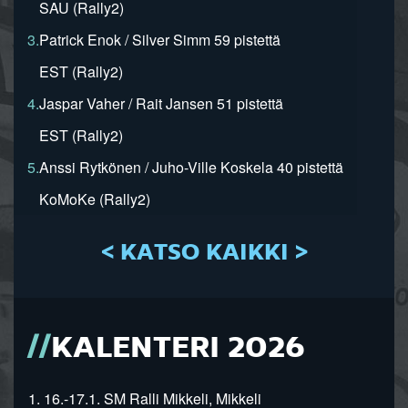
SAU (Rally2)
3.
Patrick Enok / Silver Simm 59 pistettä
EST (Rally2)
4.
Jaspar Vaher / Rait Jansen 51 pistettä
EST (Rally2)
5.
Anssi Rytkönen / Juho-Ville Koskela 40 pistettä
KoMoKe (Rally2)
< KATSO KAIKKI >
KALENTERI 2026
1. 16.-17.1. SM Ralli Mikkeli, Mikkeli