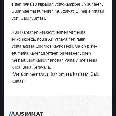
sitten ratkaisu kilpailun voittokamppailun suhteen.
Suunnitelmat kuitenkin muuttuivat. Ei näille mitään
voi", Salo tuumasi.
Kun Rantanen keskeytti ennen viimeistä
erikoiskoetta, nousi Ari Vihavainen rallin
voittajaksi ja Lindroos kakkoseksi. Salon piste-
etumatka kaventui yhteen pisteeseen, joten
mestaruusratkaisut nähdään vasta viimeisessä
kilpailussa Keravalla.
"Vielä on mestaruus ihan omissa käsissä", Salo
kuittasi.
UUSIMMAT