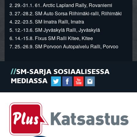
2. 29.-31.1. 61. Arctic Lapland Rally, Rovaniemi
3. 27.-28.2. SM Auto Sorsa Riihimäki-ralli, Riihimäki
4. 22.-23.5. SM Imatra Ralli, Imatra
5. 12.-13.6. SM Jyväskylä Ralli, Jyväskylä
6. 14.-15.8. Fixus SM Ralli Kitee, Kitee
7. 25.-26.9. SM Porvoon Autopalvelu Ralli, Porvoo
SM-SARJA SOSIAALISESSA
MEDIASSA