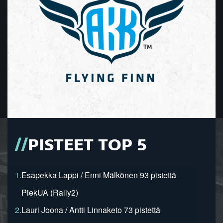
PISTEET TOP 5
1.
Esapekka Lappi / Enni Mälkönen 93 pistettä
PiekUA (Rally2)
2.
Lauri Joona / Antti Linnaketo 73 pistettä