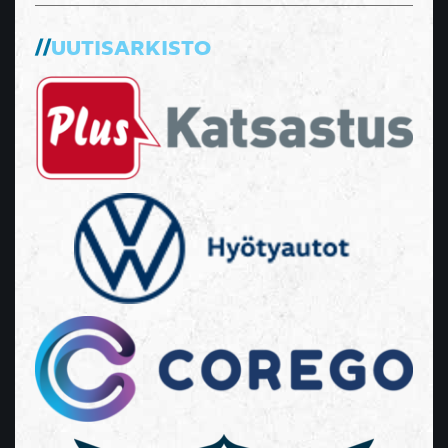
UUTISARKISTO