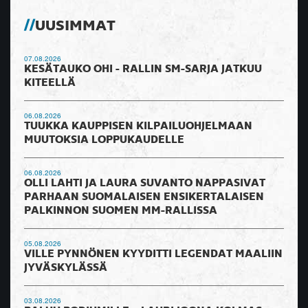
UUSIMMAT
07.08.2026
KESÄTAUKO OHI - RALLIN SM-SARJA JATKUU
KITEELLÄ
06.08.2026
TUUKKA KAUPPISEN KILPAILUOHJELMAAN
MUUTOKSIA LOPPUKAUDELLE
06.08.2026
OLLI LAHTI JA LAURA SUVANTO NAPPASIVAT
PARHAAN SUOMALAISEN ENSIKERTALAISEN
PALKINNON SUOMEN MM-RALLISSA
05.08.2026
VILLE PYNNÖNEN KYYDITTI LEGENDAT MAALIIN
JYVÄSKYLÄSSÄ
03.08.2026