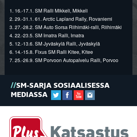
1. 16.-17.1. SM Ralli Mikkeli, Mikkeli
2. 29.-31.1. 61. Arctic Lapland Rally, Rovaniemi
3. 27.-28.2. SM Auto Sorsa Riihimäki-ralli, Riihimäki
4. 22.-23.5. SM Imatra Ralli, Imatra
5. 12.-13.6. SM Jyväskylä Ralli, Jyväskylä
6. 14.-15.8. Fixus SM Ralli Kitee, Kitee
7. 25.-26.9. SM Porvoon Autopalvelu Ralli, Porvoo
SM-SARJA SOSIAALISESSA
MEDIASSA