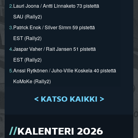
2.
Lauri Joona / Antti Linnaketo 73 pistettä
SAU (Rally2)
3.
Patrick Enok / Silver Simm 59 pistettä
EST (Rally2)
4.
Jaspar Vaher / Rait Jansen 51 pistettä
EST (Rally2)
5.
Anssi Rytkönen / Juho-Ville Koskela 40 pistettä
KoMoKe (Rally2)
< KATSO KAIKKI >
KALENTERI 2026