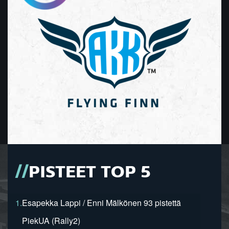
PISTEET TOP 5
1.
Esapekka Lappi / Enni Mälkönen 93 pistettä
PiekUA (Rally2)