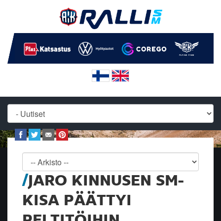
JARO KINNUSEN SM-
KISA PÄÄTTYI
PELTITÖIHIN