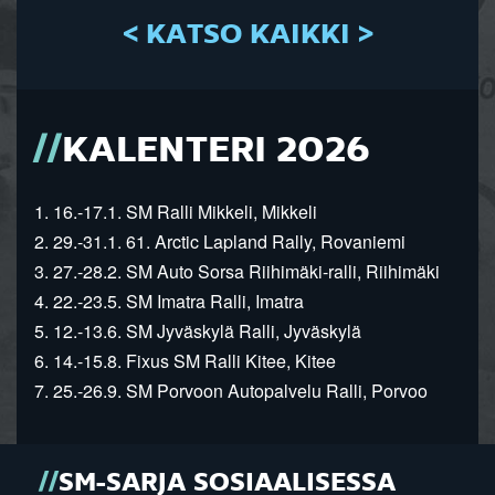
< KATSO KAIKKI >
KALENTERI 2026
1. 16.-17.1. SM Ralli Mikkeli, Mikkeli
2. 29.-31.1. 61. Arctic Lapland Rally, Rovaniemi
3. 27.-28.2. SM Auto Sorsa Riihimäki-ralli, Riihimäki
4. 22.-23.5. SM Imatra Ralli, Imatra
5. 12.-13.6. SM Jyväskylä Ralli, Jyväskylä
6. 14.-15.8. Fixus SM Ralli Kitee, Kitee
7. 25.-26.9. SM Porvoon Autopalvelu Ralli, Porvoo
SM-SARJA SOSIAALISESSA