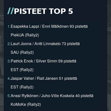
PISTEET TOP 5
1.
Esapekka Lappi / Enni Mälkönen 93 pistettä
PiekUA (Rally2)
2.
Lauri Joona / Antti Linnaketo 73 pistettä
SAU (Rally2)
3.
Patrick Enok / Silver Simm 59 pistettä
EST (Rally2)
4.
Jaspar Vaher / Rait Jansen 51 pistettä
EST (Rally2)
5.
Anssi Rytkönen / Juho-Ville Koskela 40 pistettä
KoMoKe (Rally2)