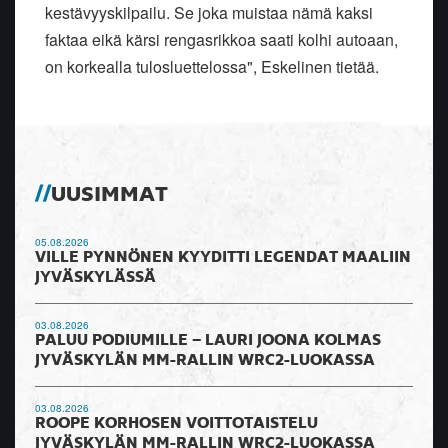
kestävyyskilpailu. Se joka muistaa nämä kaksi
faktaa eikä kärsi rengasrikkoa saati kolhi autoaan,
on korkealla tulosluettelossa", Eskelinen tietää.
UUSIMMAT
05.08.2026
VILLE PYNNÖNEN KYYDITTI LEGENDAT MAALIIN
JYVÄSKYLÄSSÄ
03.08.2026
PALUU PODIUMILLE – LAURI JOONA KOLMAS
JYVÄSKYLÄN MM-RALLIN WRC2-LUOKASSA
03.08.2026
ROOPE KORHOSEN VOITTOTAISTELU
JYVÄSKYLÄN MM-RALLIN WRC2-LUOKASSA