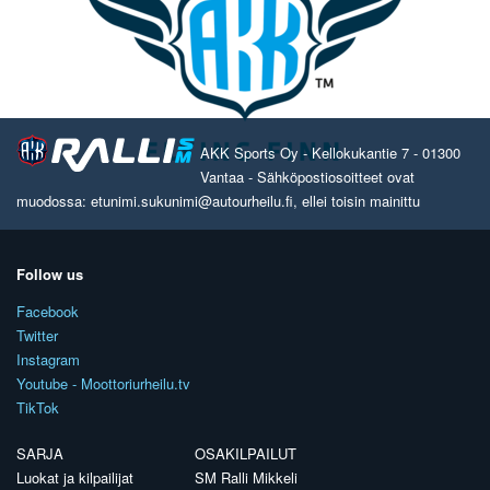
AKK Sports Oy - Kellokukantie 7 - 01300
Vantaa - Sähköpostiosoitteet ovat
muodossa: etunimi.sukunimi@autourheilu.fi, ellei toisin mainittu
Follow us
Facebook
Twitter
Instagram
Youtube - Moottoriurheilu.tv
TikTok
SARJA
OSAKILPAILUT
Luokat ja kilpailijat
SM Ralli Mikkeli