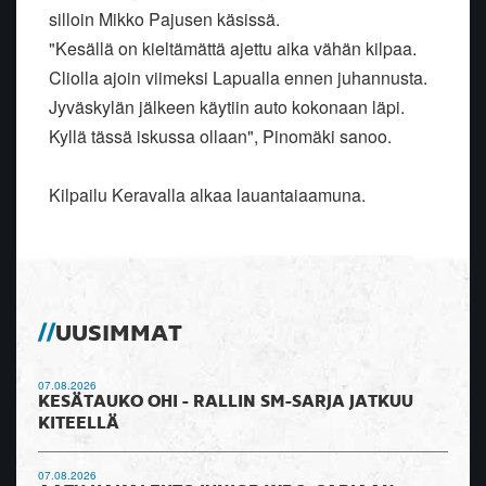
silloin Mikko Pajusen käsissä.
"Kesällä on kieltämättä ajettu aika vähän kilpaa.
Cliolla ajoin viimeksi Lapualla ennen juhannusta.
Jyväskylän jälkeen käytiin auto kokonaan läpi.
Kyllä tässä iskussa ollaan", Pinomäki sanoo.
Kilpailu Keravalla alkaa lauantaiaamuna.
UUSIMMAT
07.08.2026
KESÄTAUKO OHI - RALLIN SM-SARJA JATKUU
KITEELLÄ
07.08.2026