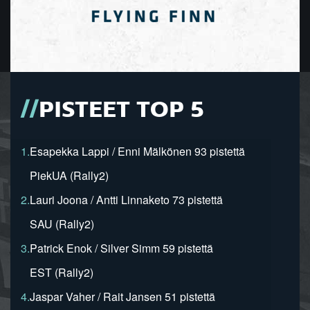
PISTEET TOP 5
1.
Esapekka Lappi / Enni Mälkönen 93 pistettä
PiekUA (Rally2)
2.
Lauri Joona / Antti Linnaketo 73 pistettä
SAU (Rally2)
3.
Patrick Enok / Silver Simm 59 pistettä
EST (Rally2)
4.
Jaspar Vaher / Rait Jansen 51 pistettä