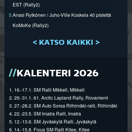
EST (Rally2)
5.
Anssi Rytkönen / Juho-Ville Koskela 40 pistettä
KoMoKe (Rally2)
< KATSO KAIKKI >
KALENTERI 2026
1. 16.-17.1. SM Ralli Mikkeli, Mikkeli
2. 29.-31.1. 61. Arctic Lapland Rally, Rovaniemi
3. 27.-28.2. SM Auto Sorsa Riihimäki-ralli, Riihimäki
4. 22.-23.5. SM Imatra Ralli, Imatra
5. 12.-13.6. SM Jyväskylä Ralli, Jyväskylä
6. 14.-15.8. Fixus SM Ralli Kitee, Kitee