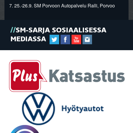
7. 25.-26.9. SM Porvoon Autopalvelu Ralli, Porvoo
SM-SARJA SOSIAALISESSA
MEDIASSA