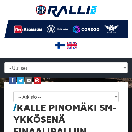
KALLE PINOMÄKI SM-
YKKÖSENÄ
FINAALIRALLIIN