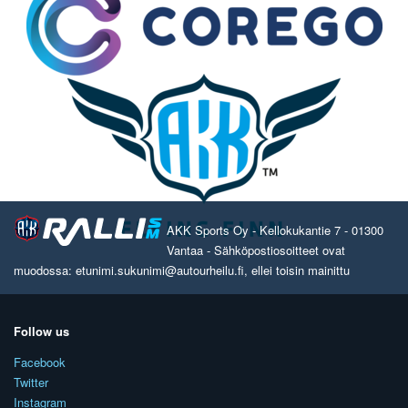
AKK Sports Oy - Kellokukantie 7 - 01300
Vantaa - Sähköpostiosoitteet ovat
muodossa: etunimi.sukunimi@autourheilu.fi, ellei toisin mainittu
Follow us
Facebook
Twitter
Instagram