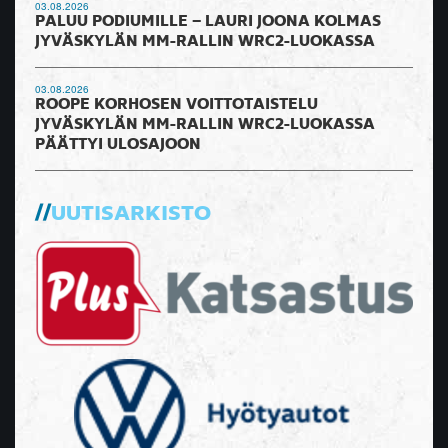
03.08.2026
PALUU PODIUMILLE – LAURI JOONA KOLMAS
JYVÄSKYLÄN MM-RALLIN WRC2-LUOKASSA
03.08.2026
ROOPE KORHOSEN VOITTOTAISTELU
JYVÄSKYLÄN MM-RALLIN WRC2-LUOKASSA
PÄÄTTYI ULOSAJOON
UUTISARKISTO