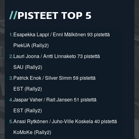
PISTEET TOP 5
1.
Esapekka Lappi / Enni Mälkönen 93 pistettä
PiekUA (Rally2)
2.
Lauri Joona / Antti Linnaketo 73 pistettä
SAU (Rally2)
3.
Patrick Enok / Silver Simm 59 pistettä
EST (Rally2)
4.
Jaspar Vaher / Rait Jansen 51 pistettä
EST (Rally2)
5.
Anssi Rytkönen / Juho-Ville Koskela 40 pistettä
KoMoKe (Rally2)