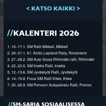
< KATSO KAIKKI >
KALENTERI 2026
1. 16.-17.1. SM Ralli Mikkeli, Mikkeli
2. 29.-31.1. 61. Arctic Lapland Rally, Rovaniemi
3. 27.-28.2. SM Auto Sorsa Riihimäki-ralli, Riihimäki
4. 22.-23.5. SM Imatra Ralli, Imatra
5. 12.-13.6. SM Jyväskylä Ralli, Jyväskylä
6. 14.-15.8. Fixus SM Ralli Kitee, Kitee
7. 25.-26.9. SM Porvoon Autopalvelu Ralli, Porvoo
SM-SARJA SOSIAALISESSA