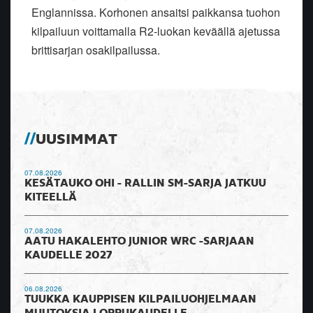
Englannissa. Korhonen ansaitsi paikkansa tuohon
kilpailuun voittamalla R2-luokan keväällä ajetussa
brittisarjan osakilpailussa.
UUSIMMAT
07.08.2026
KESÄTAUKO OHI - RALLIN SM-SARJA JATKUU
KITEELLÄ
07.08.2026
AATU HAKALEHTO JUNIOR WRC -SARJAAN
KAUDELLE 2027
06.08.2026
TUUKKA KAUPPISEN KILPAILUOHJELMAAN