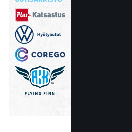
UUTISARKISTO