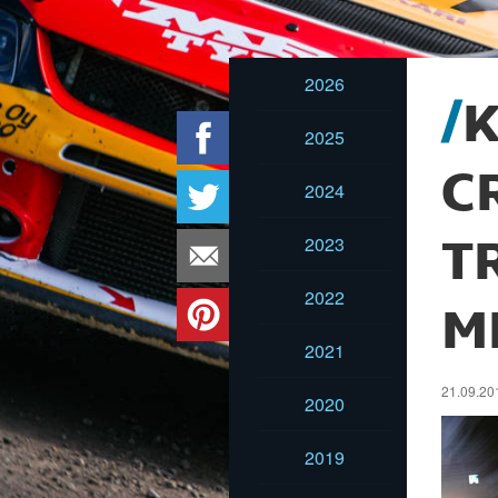
2026
2025
C
2024
2023
T
2022
M
2021
21.09.20
2020
2019