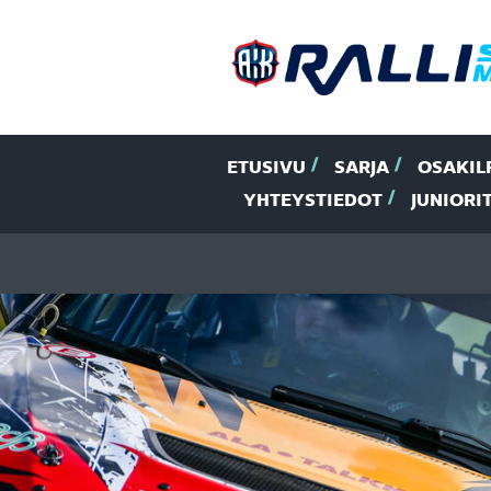
ETUSIVU
SARJA
OSAKIL
YHTEYSTIEDOT
JUNIORI