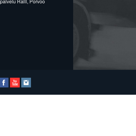
alvelu Ralli, Porvoo