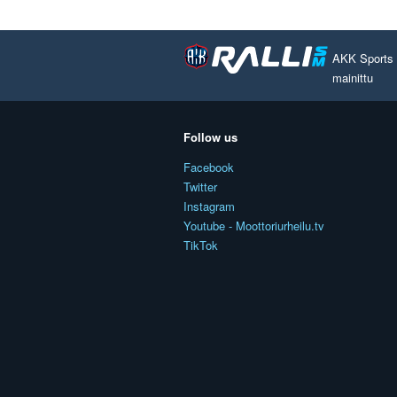
AKK Sports O
mainittu
Follow us
Facebook
Twitter
Instagram
Youtube - Moottoriurheilu.tv
TikTok