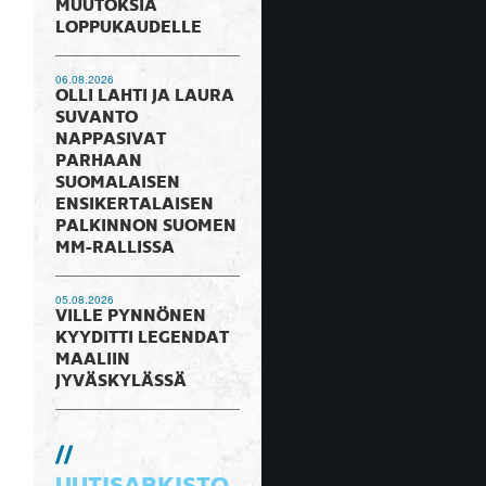
MUUTOKSIA
LOPPUKAUDELLE
06.08.2026
OLLI LAHTI JA LAURA
SUVANTO
NAPPASIVAT
PARHAAN
SUOMALAISEN
ENSIKERTALAISEN
PALKINNON SUOMEN
MM-RALLISSA
05.08.2026
VILLE PYNNÖNEN
KYYDITTI LEGENDAT
MAALIIN
JYVÄSKYLÄSSÄ