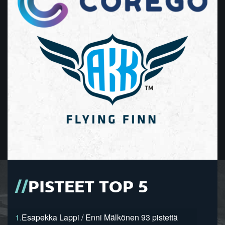
PISTEET TOP 5
1.
Esapekka Lappi / Enni Mälkönen 93 pistettä