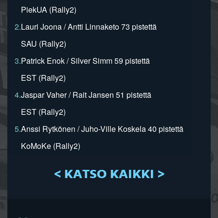
PiekUA (Rally2)
2.
Lauri Joona / Antti Linnaketo 73 pistettä
SAU (Rally2)
3.
Patrick Enok / Silver Simm 59 pistettä
EST (Rally2)
4.
Jaspar Vaher / Rait Jansen 51 pistettä
EST (Rally2)
5.
Anssi Rytkönen / Juho-Ville Koskela 40 pistettä
KoMoKe (Rally2)
< KATSO KAIKKI >