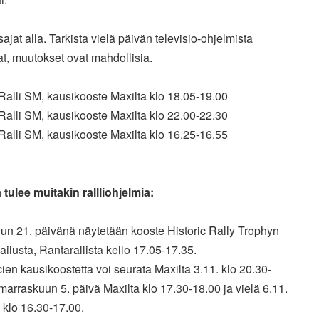
ajat alla. Tarkista vielä päivän televisio-ohjelmista
at, muutokset ovat mahdollisia.
Ralli SM, kausikooste Maxilta klo 18.05-19.00
Ralli SM, kausikooste Maxilta klo 22.00-22.30
Ralli SM, kausikooste Maxilta klo 16.25-16.55
 tulee muitakin rallliohjelmia:
un 21. päivänä näytetään kooste Historic Rally Trophyn
ailusta, Rantarallista kello 17.05-17.35.
cien kausikoostetta voi seurata Maxilta 3.11. klo 20.30-
marraskuun 5. päivä Maxilta klo 17.30-18.00 ja vielä 6.11.
 klo 16.30-17.00.