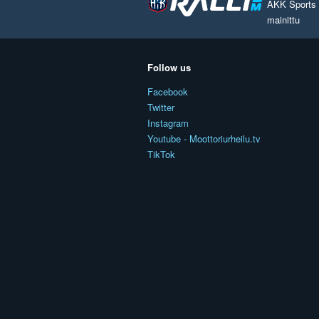
AKK Sports O
mainittu
Follow us
Facebook
Twitter
Instagram
Youtube - Moottoriurheilu.tv
TikTok