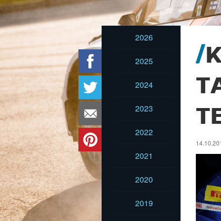
2026
2025
T
2024
2023
T
2022
14.10.201
2021
2020
2019