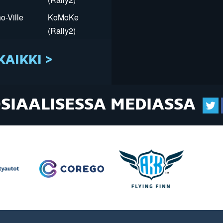
o-Ville
KoMoKe
(Rally2)
KAIKKI >
OSIAALISESSA MEDIASSA