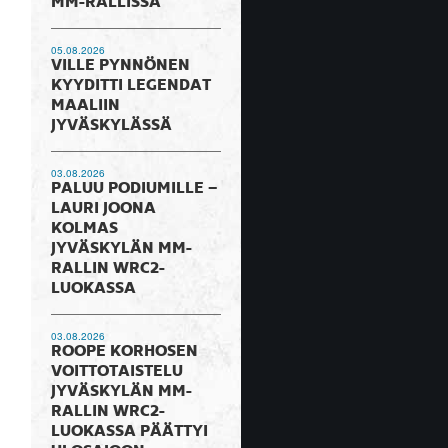
MM-RALLISSA
05.08.2026
VILLE PYNNÖNEN
KYYDITTI LEGENDAT
MAALIIN
JYVÄSKYLÄSSÄ
03.08.2026
PALUU PODIUMILLE –
LAURI JOONA
KOLMAS
JYVÄSKYLÄN MM-
RALLIN WRC2-
LUOKASSA
03.08.2026
ROOPE KORHOSEN
VOITTOTAISTELU
JYVÄSKYLÄN MM-
RALLIN WRC2-
LUOKASSA PÄÄTTYI