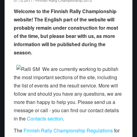
07.12.2011 / Finnish Rally Championship 2012
Welcome to the Finnish Rally Championship
website! The English part of the website will
probably remain under construction for most
of the time, but please bear with us, as more
information will be published during the
season.
We are currently working to publish
the most important sections of the site, including
the list of events and the result service. More will
follow and should you have any questions, we are
more than happy to help you. Please send us a
message or call - you can find our contact details
in the
Contacts section
.
The
Finnish Rally Championship Regulations
for