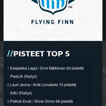
PISTEET TOP 5
1.
Esapekka Lappi / Enni Mälkönen 93 pistettä
PiekUA (Rally2)
2.
Lauri Joona / Antti Linnaketo 73 pistettä
SAU (Rally2)
3.
Patrick Enok / Silver Simm 59 pistettä