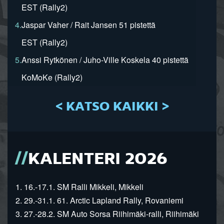
EST (Rally2)
4.
Jaspar Vaher / Rait Jansen 51 pistettä
EST (Rally2)
5.
Anssi Rytkönen / Juho-Ville Koskela 40 pistettä
KoMoKe (Rally2)
< KATSO KAIKKI >
KALENTERI 2026
1. 16.-17.1. SM Ralli Mikkeli, Mikkeli
2. 29.-31.1. 61. Arctic Lapland Rally, Rovaniemi
3. 27.-28.2. SM Auto Sorsa Riihimäki-ralli, Riihimäki