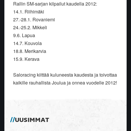
Rallin SM-sarjan kilpailut kaudella 2012:
14.1. Riihimäki
27.-28.1. Rovaniemi
24.-25.2. Mikkeli
9.6. Lapua
14.7. Kouvola
18.8. Merikarvia
15.9. Kerava
Saloracing kiittää kuluneesta kaudesta ja toivottaa
kaikille rauhallista Joulua ja onnea vuodelle 2012!
UUSIMMAT