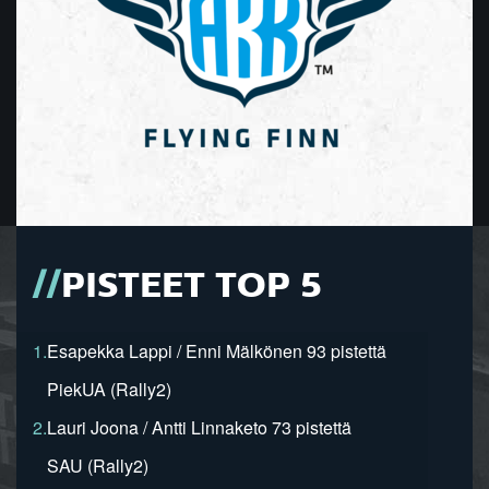
PISTEET TOP 5
1.
Esapekka Lappi / Enni Mälkönen 93 pistettä
PiekUA (Rally2)
2.
Lauri Joona / Antti Linnaketo 73 pistettä
SAU (Rally2)