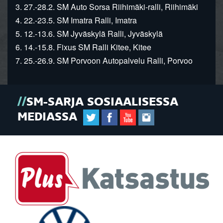
3. 27.-28.2. SM Auto Sorsa Riihimäki-ralli, Riihimäki
4. 22.-23.5. SM Imatra Ralli, Imatra
5. 12.-13.6. SM Jyväskylä Ralli, Jyväskylä
6. 14.-15.8. Fixus SM Ralli Kitee, Kitee
7. 25.-26.9. SM Porvoon Autopalvelu Ralli, Porvoo
SM-SARJA SOSIAALISESSA
MEDIASSA