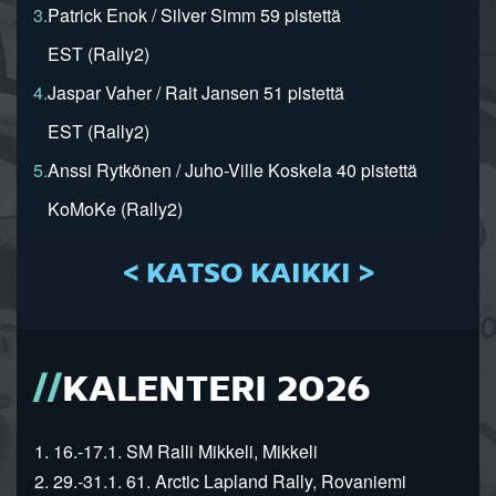
3.
Patrick Enok / Silver Simm 59 pistettä
EST (Rally2)
4.
Jaspar Vaher / Rait Jansen 51 pistettä
EST (Rally2)
5.
Anssi Rytkönen / Juho-Ville Koskela 40 pistettä
KoMoKe (Rally2)
< KATSO KAIKKI >
KALENTERI 2026
1. 16.-17.1. SM Ralli Mikkeli, Mikkeli
2. 29.-31.1. 61. Arctic Lapland Rally, Rovaniemi