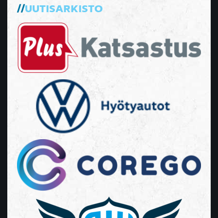
UUTISARKISTO