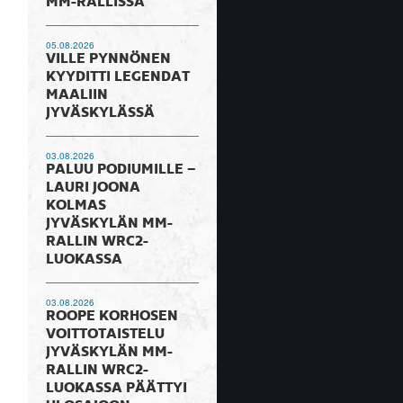
MM-RALLISSA
05.08.2026
VILLE PYNNÖNEN
KYYDITTI LEGENDAT
MAALIIN
JYVÄSKYLÄSSÄ
03.08.2026
PALUU PODIUMILLE –
LAURI JOONA
KOLMAS
JYVÄSKYLÄN MM-
RALLIN WRC2-
LUOKASSA
03.08.2026
ROOPE KORHOSEN
VOITTOTAISTELU
JYVÄSKYLÄN MM-
RALLIN WRC2-
LUOKASSA PÄÄTTYI