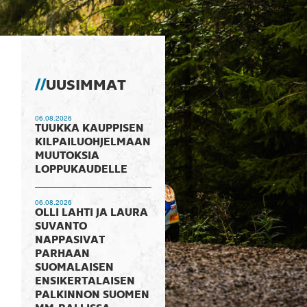
UUSIMMAT
06.08.2026
TUUKKA KAUPPISEN
KILPAILUOHJELMAAN
MUUTOKSIA
LOPPUKAUDELLE
06.08.2026
OLLI LAHTI JA LAURA
SUVANTO
NAPPASIVAT
PARHAAN
SUOMALAISEN
ENSIKERTALAISEN
PALKINNON SUOMEN