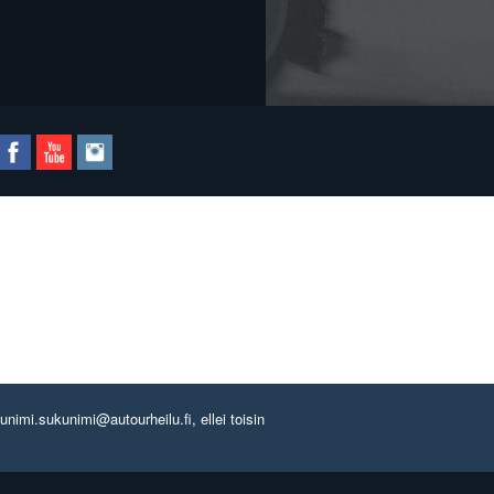
imi.sukunimi@autourheilu.fi, ellei toisin