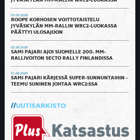
JYVÄSKYLÄN MM-RALLIN WRC2-LUOKASSA
03.08.2026
ROOPE KORHOSEN VOITTOTAISTELU
JYVÄSKYLÄN MM-RALLIN WRC2-LUOKASSA
PÄÄTTYI ULOSAJOON
02.08.2026
SAMI PAJARI AJOI SUOMELLE 200. MM-
RALLIVOITON SECTO RALLY FINLANDISSA
01.08.2026
SAMI PAJARI KÄRJESSÄ SUPER-SUNNUNTAIHIN -
TEEMU SUNINEN JOHTAA WRC2:SSA
UUTISARKISTO