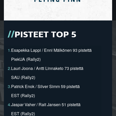
PISTEET TOP 5
1.
Esapekka Lappi / Enni Mälkönen 93 pistettä
PiekUA (Rally2)
2.
Lauri Joona / Antti Linnaketo 73 pistettä
SAU (Rally2)
3.
Patrick Enok / Silver Simm 59 pistettä
EST (Rally2)
4.
Jaspar Vaher / Rait Jansen 51 pistettä
EST (Rally2)