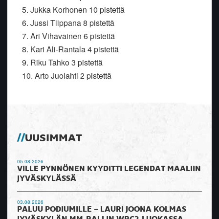
5. Jukka Korhonen 10 pistettä
6. Jussi Tiippana 8 pistettä
7. Ari Vihavainen 6 pistettä
8. Kari Ali-Rantala 4 pistettä
9. Riku Tahko 3 pistettä
10. Arto Juolahti 2 pistettä
UUSIMMAT
05.08.2026
VILLE PYNNÖNEN KYYDITTI LEGENDAT MAALIIN
JYVÄSKYLÄSSÄ
03.08.2026
PALUU PODIUMILLE – LAURI JOONA KOLMAS